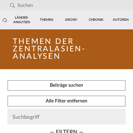
LÄNDER-
THEMEN
ARCHIV
CHRONIK
AUTOREN
ANALYSEN
THEMEN DER
ZENTRALASIEN-
ANALYSEN
Beiträge suchen
Alle Filter entfernen
— FILTERN —