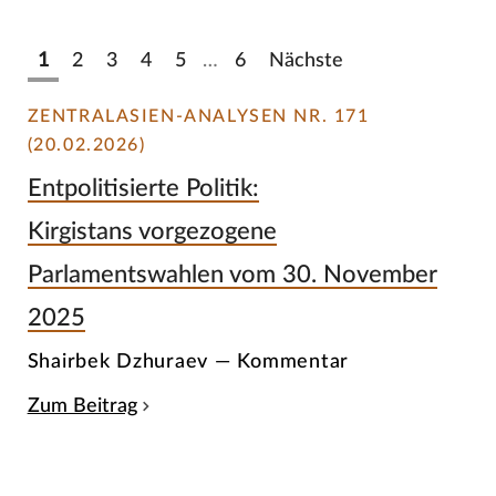
1
2
3
4
5
…
6
Nächste
ZENTRALASIEN-ANALYSEN NR. 171
(20.02.2026)
Entpolitisierte Politik:
Kirgistans vorgezogene
Parlamentswahlen vom 30. November
2025
Shairbek Dzhuraev — Kommentar
Zum Beitrag