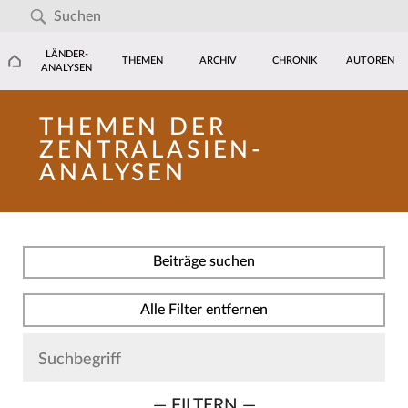
LÄNDER-
THEMEN
ARCHIV
CHRONIK
AUTOREN
ANALYSEN
THEMEN DER
ZENTRALASIEN-
ANALYSEN
Beiträge suchen
Alle Filter entfernen
— FILTERN —