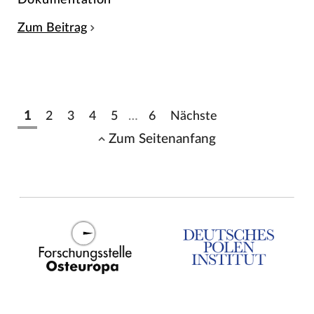
Zum Beitrag
1
2
3
4
5
…
6
Nächste
Zum Seitenanfang