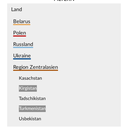
Land
Belarus
Polen
Russland
Ukraine
Region Zentralasien
Kasachstan
Kirgistan
Tadschikistan
Turkmenistan
Usbekistan