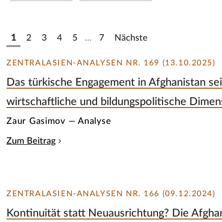
1
2
3
4
5
…
7
Nächste
ZENTRALASIEN-ANALYSEN NR. 169 (13.10.2025)
Das türkische Engagement in Afghanistan se
wirtschaftliche und bildungspolitische Dime
Zaur Gasimov — Analyse
Zum Beitrag
ZENTRALASIEN-ANALYSEN NR. 166 (09.12.2024)
Kontinuität statt Neuausrichtung? Die Afghan