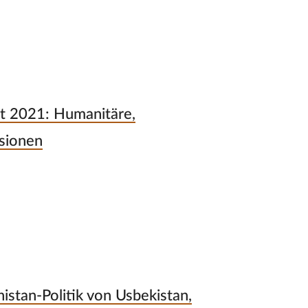
it 2021: Humanitäre,
nsionen
istan-Politik von Usbekistan,