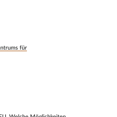
entrums für
 EU. Welche Möglichkeiten