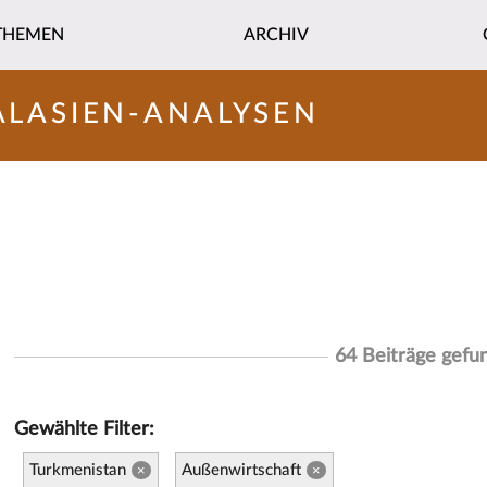
THEMEN
ARCHIV
ALASIEN-ANALYSEN
64 Beiträge gefu
Gewählte Filter:
Turkmenistan
Außenwirtschaft
×
×