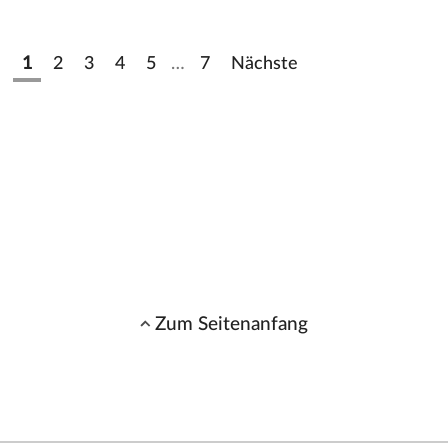
1
2
3
4
5
…
7
Nächste
Zum Seitenanfang