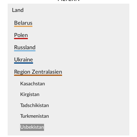
Land
Belarus
Polen
Russland
Ukraine
Region Zentralasien
Kasachstan
Kirgistan
Tadschikistan
Turkmenistan
Usbekistan