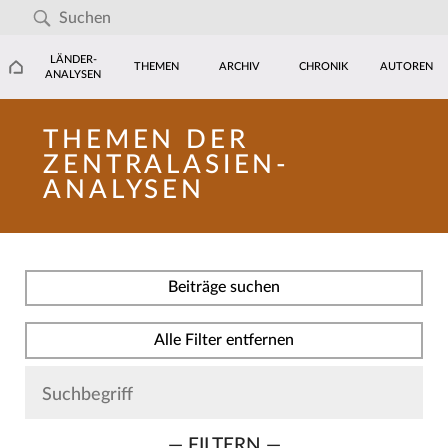
LÄNDER-
THEMEN
ARCHIV
CHRONIK
AUTOREN
ANALYSEN
THEMEN DER
ZENTRALASIEN-
ANALYSEN
Beiträge suchen
Alle Filter entfernen
— FILTERN —