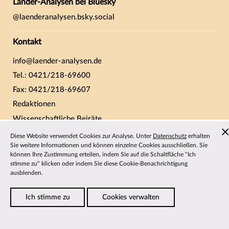
Länder-Analysen bei Bluesky
@laenderanalysen.bsky.social
Kontakt
info@laender-analysen.de
Tel.: 0421/218-69600
Fax: 0421/218-69607
Redaktionen
Wissenschaftliche Beiräte
Über die Länder-Analysen
Diese Website verwendet Cookies zur Analyse. Unter
Datenschutz
erhalten
Sie weitere Informationen und können einzelne Cookies ausschließen. Sie
Datenschutz
—
Impressum
—
Barrierefreiheit
können Ihre Zustimmung erteilen, indem Sie auf die Schaltfläche "Ich
stimme zu" klicken oder indem Sie diese Cookie-Benachrichtigung
ausblenden.
Ich stimme zu
Cookies verwalten