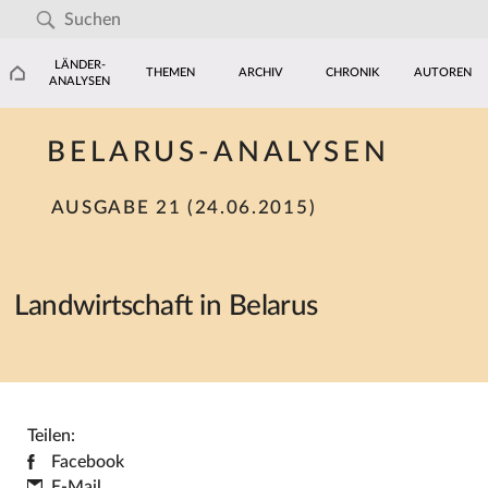
LÄNDER-
THEMEN
ARCHIV
CHRONIK
AUTOREN
ANALYSEN
BELARUS-ANALYSEN
AUSGABE 21 (24.06.2015)
Landwirtschaft in Belarus
Teilen:
Facebook
E-Mail