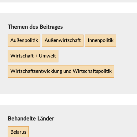
Themen des Beitrages
Außenpolitik
Außenwirtschaft
Innenpolitik
Wirtschaft + Umwelt
Wirtschaftsentwicklung und Wirtschaftspolitik
Behandelte Länder
Belarus