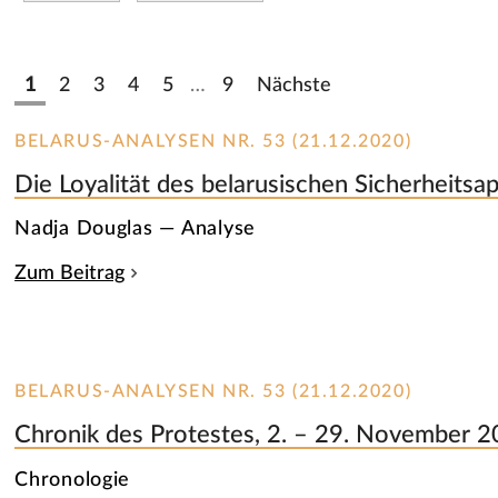
1
2
3
4
5
…
9
Nächste
BELARUS-ANALYSEN NR. 53 (21.12.2020)
Die Loyalität des belarusischen Sicherheitsap
Nadja Douglas — Analyse
Zum Beitrag
BELARUS-ANALYSEN NR. 53 (21.12.2020)
Chronik des Protestes, 2. – 29. November 
Chronologie