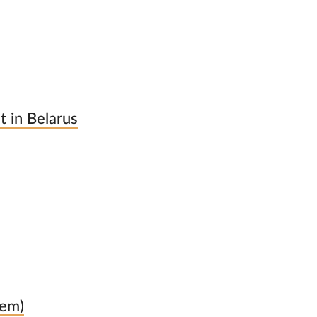
t in Belarus
Dem)