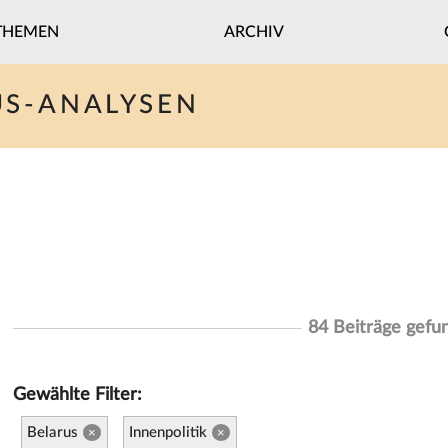
THEMEN
ARCHIV
US-ANALYSEN
84 Beiträge gefu
Gewählte Filter:
Belarus
Innenpolitik
×
×