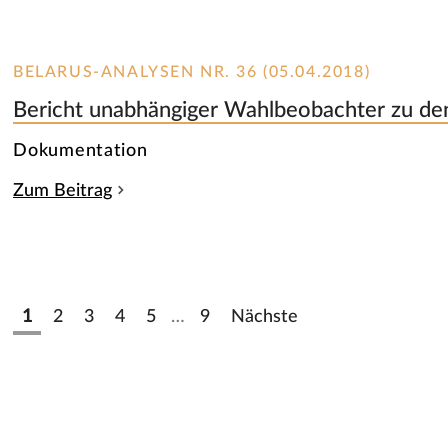
BELARUS-ANALYSEN NR. 36 (05.04.2018)
Bericht unabhängiger Wahlbeobachter zu de
Dokumentation
Zum Beitrag
1
2
3
4
5
…
9
Nächste