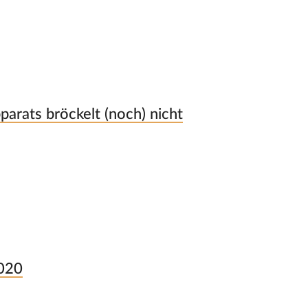
parats bröckelt (noch) nicht
2020