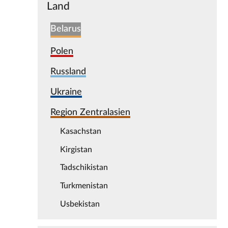
Land
Belarus
Polen
Russland
Ukraine
Region Zentralasien
Kasachstan
Kirgistan
Tadschikistan
Turkmenistan
Usbekistan