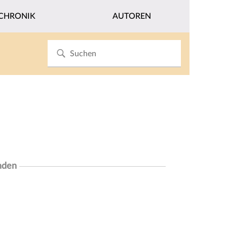
CHRONIK
AUTOREN
nden