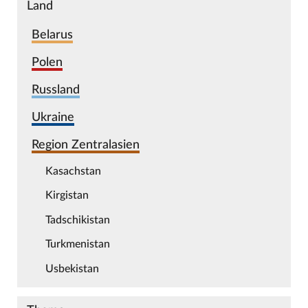
Land
Belarus
Polen
Russland
Ukraine
Region Zentralasien
Kasachstan
Kirgistan
Tadschikistan
Turkmenistan
Usbekistan