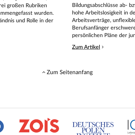
Bildungsabschlüsse ab- b
drei großen Rubriken
hohe Arbeitslosigkeit in d
sammengefasst wurden.
Arbeitsverträge, unflexib
ndnis und Rolle in der
Berufsanfänger erschwere
persönlichen Pläne der ju
Zum Artikel
Zum Seitenanfang