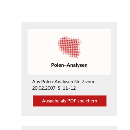
Aus
Polen-Analysen Nr. 7 vom
20.02.2007
, S. 11–12
Ausgabe als PDF speichern