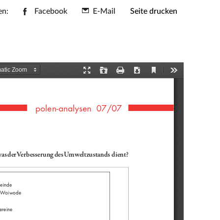
en:
Facebook
E-Mail
Seite drucken