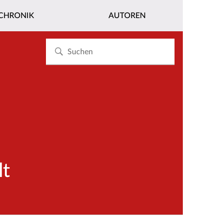
CHRONIK
AUTOREN
lt