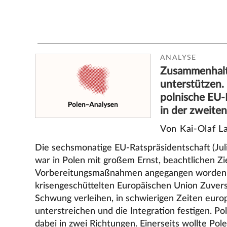
ANALYSE
Zusammenhal
unterstützen. 
polnische EU-
in der zweite
Von Kai-Olaf L
Die sechsmonatige EU-Ratspräsidentschaft (Jul
war in Polen mit großem Ernst, beachtlichen Zi
Vorbereitungsmaßnahmen angegangen worden. 
krisengeschüttelten Europäischen Union Zuver
Schwung verleihen, in schwierigen Zeiten eur
unterstreichen und die Integration festigen. Po
dabei in zwei Richtungen. Einerseits wollte Polen