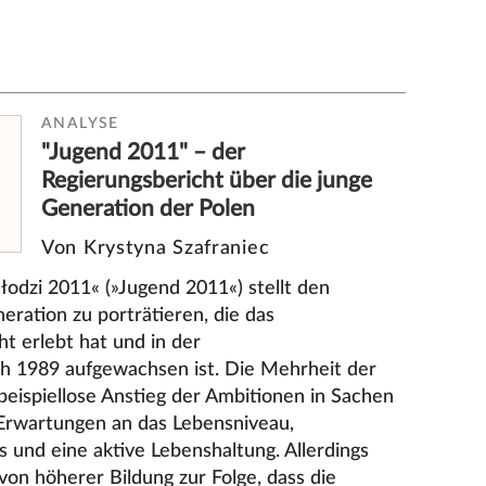
ANALYSE
"Jugend 2011" – der
Regierungsbericht über die junge
Generation der Polen
Von Krystyna Szafraniec
odzi 2011« (»Jugend 2011«) stellt den
eration zu porträtieren, die das
t erlebt hat und in der
h 1989 aufgewachsen ist. Die Mehrheit der
eispiellose Anstieg der Ambitionen in Sachen
 Erwartungen an das Lebensniveau,
und eine aktive Lebenshaltung. Allerdings
on höherer Bildung zur Folge, dass die