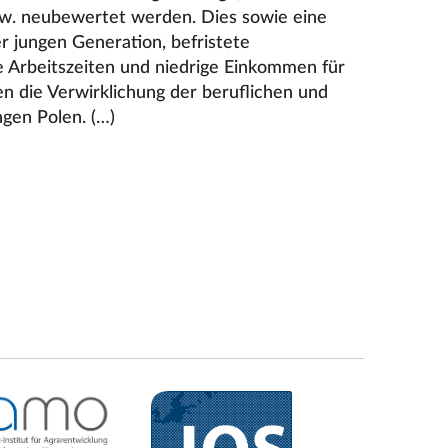
zw. neubewertet werden. Dies sowie eine
er jungen Generation, befristete
le Arbeitszeiten und niedrige Einkommen für
n die Verwirklichung der beruflichen und
ngen Polen. (…)