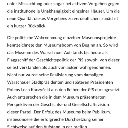
unter Missachtung oder sogar bei aktivem Vorgehen gegen
die institutionelle Unabhängigkeit einzelner Häuser. Um die
neue Qualität dieses Vorgehens zu verdeutlichen, zunächst
ein kurzer Rückblick.
Die politische Wahrnehmung einzelner Museumsprojekte
kennzeichnete den Museumsboom von Beginn an. So wird
das Museum des Warschauer Aufstands bis heute als
Flaggschiff der Geschichtspolitik der
PiS
sowohl von dieser
selbst verstanden als auch von außen wahrgenommen.
Nicht nur wurde seine Realisierung vom damaligen
Warschauer Stadtpräsidenten und späteren Präsidenten
Polens Lech Kaczyński aus den Reihen der
PiS
durchgesetzt.
Auch entsprechen die in dem Museum präsentierten
Perspektiven der Geschichts- und Gesellschaftsvision
dieser Partei. Der Erfolg des Museums beim Publikum,
insbesondere die erfolgreiche Durchsetzung seiner
Sichtweise auf den Aufstand in der breiten