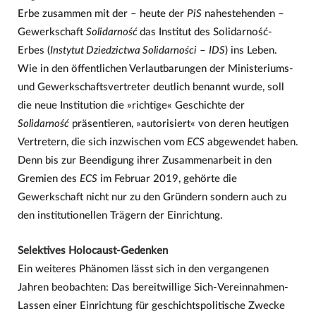
Erbe zusammen mit der – heute der
PiS
nahestehenden –
Gewerkschaft
Solidarność
das Institut des Solidarność-
Erbes (
Instytut Dziedzictwa Solidarności
–
IDS
) ins Leben.
Wie in den öffentlichen Verlautbarungen der Ministeriums-
und Gewerkschaftsvertreter deutlich benannt wurde, soll
die neue Institution die »richtige« Geschichte der
Solidarność
präsentieren, »autorisiert« von deren heutigen
Vertretern, die sich inzwischen vom
ECS
abgewendet haben.
Denn bis zur Beendigung ihrer Zusammenarbeit in den
Gremien des
ECS
im Februar 2019, gehörte die
Gewerkschaft nicht nur zu den Gründern sondern auch zu
den institutionellen Trägern der Einrichtung.
Selektives Holocaust-Gedenken
Ein weiteres Phänomen lässt sich in den vergangenen
Jahren beobachten: Das bereitwillige Sich-Vereinnahmen-
Lassen einer Einrichtung für geschichtspolitische Zwecke