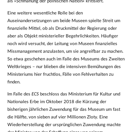
als »Schmähung der polnischen Nation« kritisiert.
Eine weitere wesentliche Rolle bei den
Auseinandersetzungen um beide Museen spielte Streit um
finanzielle Mittel, ob als Druckmittel der Regierung oder
aber als Objekt ministerieller Begehrlichkeiten. Häufiger
noch wird versucht, der Leitung von Museen finanzielles
Missmanagement anzulasten, um sie angreifbar zu machen.
So etwa geschehen auch im Falle des Museums des Zweiten
Weltkrieges – nur blieben die intensiven Bemühungen des
Ministeriums hier fruchtlos, Fälle von Fehlverhalten zu
finden.
Im Falle des
ECS
beschloss das Ministerium für Kultur und
Nationales Erbe im Oktober 2018 die Kürzung der
bisherigen jährlichen Zuwendung für das Museum um fast
die Hälfte, von sieben auf vier Millionen Zloty. Eine
Wiederherstellung der ursprünglichen Zuwendung machte