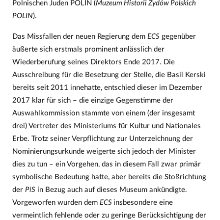
Polnischen Juden POLIN (
Muzeum Historii Żydów Polskich
POLIN
).
Das Missfallen der neuen Regierung dem
ECS
gegenüber
äußerte sich erstmals prominent anlässlich der
Wiederberufung seines Direktors Ende 2017. Die
Ausschreibung für die Besetzung der Stelle, die Basil Kerski
bereits seit 2011 innehatte, entschied dieser im Dezember
2017 klar für sich – die einzige Gegenstimme der
Auswahlkommission stammte von einem (der insgesamt
drei) Vertreter des Ministeriums für Kultur und Nationales
Erbe. Trotz seiner Verpflichtung zur Unterzeichnung der
Nominierungsurkunde weigerte sich jedoch der Minister
dies zu tun – ein Vorgehen, das in diesem Fall zwar primär
symbolische Bedeutung hatte, aber bereits die Stoßrichtung
der
PiS
in Bezug auch auf dieses Museum ankündigte.
Vorgeworfen wurden dem
ECS
insbesondere eine
vermeintlich fehlende oder zu geringe Berücksichtigung der