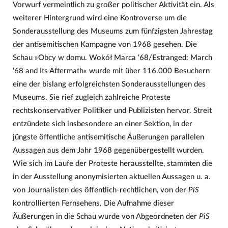
Vorwurf vermeintlich zu großer politischer Aktivität ein. Als
weiterer Hintergrund wird eine Kontroverse um die
Sonderausstellung des Museums zum fünfzigsten Jahrestag
der antisemitischen Kampagne von 1968 gesehen. Die
Schau »Obcy w domu. Wokół Marca ‘68/Estranged: March
‘68 and Its Aftermath« wurde mit über 116.000 Besuchern
eine der bislang erfolgreichsten Sonderausstellungen des
Museums. Sie rief zugleich zahlreiche Proteste
rechtskonservativer Politiker und Publizisten hervor. Streit
entzündete sich insbesondere an einer Sektion, in der
jüngste öffentliche antisemitische Äußerungen parallelen
Aussagen aus dem Jahr 1968 gegenübergestellt wurden.
Wie sich im Laufe der Proteste herausstellte, stammten die
in der Ausstellung anonymisierten aktuellen Aussagen u. a.
von Journalisten des öffentlich-rechtlichen, von der
PiS
kontrollierten Fernsehens. Die Aufnahme dieser
Äußerungen in die Schau wurde von Abgeordneten der
PiS