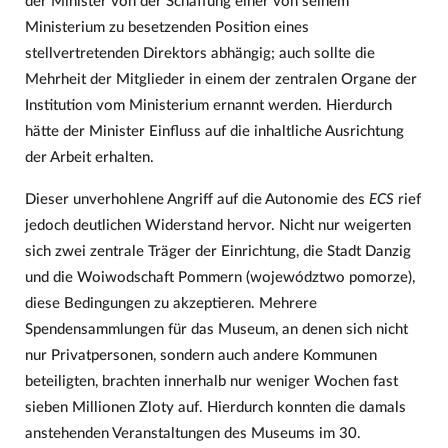
der Minister von der Schaffung einer von seinem
Ministerium zu besetzenden Position eines
stellvertretenden Direktors abhängig; auch sollte die
Mehrheit der Mitglieder in einem der zentralen Organe der
Institution vom Ministerium ernannt werden. Hierdurch
hätte der Minister Einfluss auf die inhaltliche Ausrichtung
der Arbeit erhalten.
Dieser unverhohlene Angriff auf die Autonomie des
ECS
rief
jedoch deutlichen Widerstand hervor. Nicht nur weigerten
sich zwei zentrale Träger der Einrichtung, die Stadt Danzig
und die Woiwodschaft Pommern (województwo pomorze),
diese Bedingungen zu akzeptieren. Mehrere
Spendensammlungen für das Museum, an denen sich nicht
nur Privatpersonen, sondern auch andere Kommunen
beteiligten, brachten innerhalb nur weniger Wochen fast
sieben Millionen Zloty auf. Hierdurch konnten die damals
anstehenden Veranstaltungen des Museums im 30.