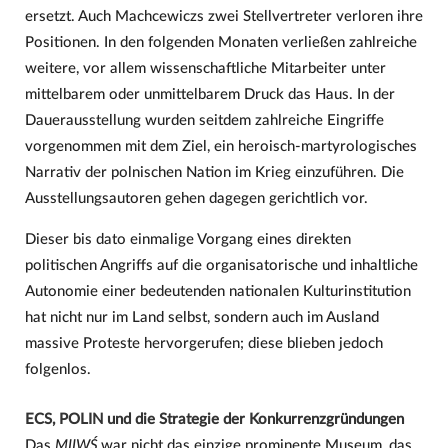
ersetzt. Auch Machcewiczs zwei Stellvertreter verloren ihre
Positionen. In den folgenden Monaten verließen zahlreiche
weitere, vor allem wissenschaftliche Mitarbeiter unter
mittelbarem oder unmittelbarem Druck das Haus. In der
Dauerausstellung wurden seitdem zahlreiche Eingriffe
vorgenommen mit dem Ziel, ein heroisch-martyrologisches
Narrativ der polnischen Nation im Krieg einzuführen. Die
Ausstellungsautoren gehen dagegen gerichtlich vor.
Dieser bis dato einmalige Vorgang eines direkten
politischen Angriffs auf die organisatorische und inhaltliche
Autonomie einer bedeutenden nationalen Kulturinstitution
hat nicht nur im Land selbst, sondern auch im Ausland
massive Proteste hervorgerufen; diese blieben jedoch
folgenlos.
ECS, POLIN und die Strategie der Konkurrenzgründungen
Das
MIIWŚ
war nicht das einzige prominente Museum, das