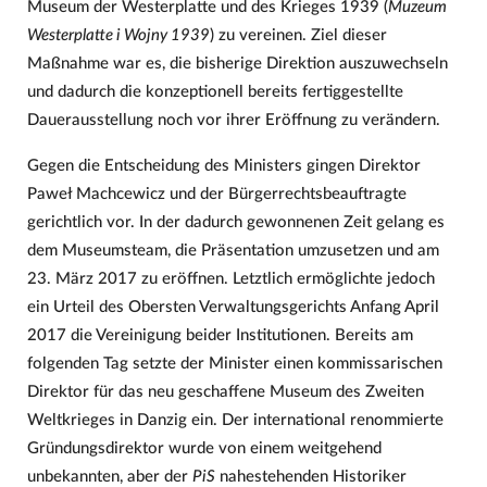
Museum der Westerplatte und des Krieges 1939 (
Muzeum
Westerplatte i Wojny 1939
) zu vereinen. Ziel dieser
Maßnahme war es, die bisherige Direktion auszuwechseln
und dadurch die konzeptionell bereits fertiggestellte
Dauerausstellung noch vor ihrer Eröffnung zu verändern.
Gegen die Entscheidung des Ministers gingen Direktor
Paweł Machcewicz und der Bürgerrechtsbeauftragte
gerichtlich vor. In der dadurch gewonnenen Zeit gelang es
dem Museumsteam, die Präsentation umzusetzen und am
23. März 2017 zu eröffnen. Letztlich ermöglichte jedoch
ein Urteil des Obersten Verwaltungsgerichts Anfang April
2017 die Vereinigung beider Institutionen. Bereits am
folgenden Tag setzte der Minister einen kommissarischen
Direktor für das neu geschaffene Museum des Zweiten
Weltkrieges in Danzig ein. Der international renommierte
Gründungsdirektor wurde von einem weitgehend
unbekannten, aber der
PiS
nahestehenden Historiker