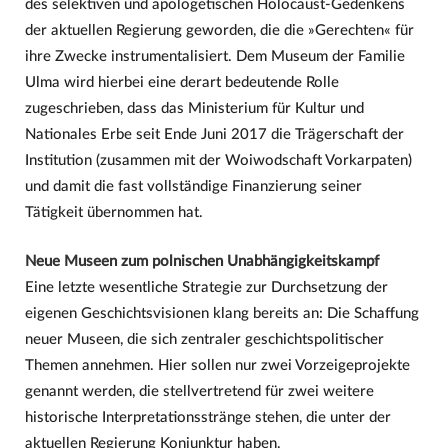
des selektiven und apologetischen Holocaust-Gedenkens
der aktuellen Regierung geworden, die die »Gerechten« für
ihre Zwecke instrumentalisiert. Dem Museum der Familie
Ulma wird hierbei eine derart bedeutende Rolle
zugeschrieben, dass das Ministerium für Kultur und
Nationales Erbe seit Ende Juni 2017 die Trägerschaft der
Institution (zusammen mit der Woiwodschaft Vorkarpaten)
und damit die fast vollständige Finanzierung seiner
Tätigkeit übernommen hat.
Neue Museen zum polnischen Unabhängigkeitskampf
Eine letzte wesentliche Strategie zur Durchsetzung der
eigenen Geschichtsvisionen klang bereits an: Die Schaffung
neuer Museen, die sich zentraler geschichtspolitischer
Themen annehmen. Hier sollen nur zwei Vorzeigeprojekte
genannt werden, die stellvertretend für zwei weitere
historische Interpretationsstränge stehen, die unter der
aktuellen Regierung Konjunktur haben.