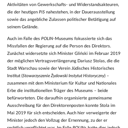
Aktivitäten von Gewerkschafts- und Widerstandsakteuren,
die der heutigen
PiS
nahestehen, in der Dauerausstellung
sowie das angebliche Zulassen politischer Betätigung auf
seinem Gelände.
Auch im Falle des
POLIN
-Museums fokussierte sich das
Missfallen der Regierung auf die Person des Direktors.
Zunächst widersetzte sich Minister Gliński im Februar 2019
der möglichen Vertragsverlängerung Dariusz Stolas, die die
Stadt Warschau sowie der Verein Jüdisches Historisches
Institut (
Stowarzyszenie Żydowski Instytut Historyczny
) –
zusammen mit dem Ministerium für Kultur und Nationales
Erbe die institutionellen Träger des Museums – beide
befürworteten. Die daraufhin organisierte gemeinsame
Ausschreibung für den Direktorenposten konnte Stola im
Mai 2019 für sich entscheiden. Auch hier verweigerte der
Minister jedoch den Vollzug der Ernennung, zu der er
rechtlich verpflichtet war. Im Falle
POLIN
s hatte dies jedoch