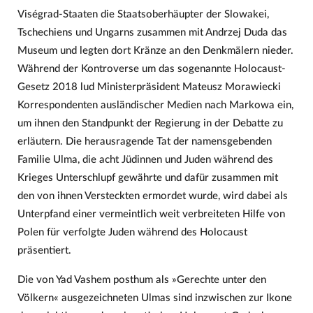
Viségrad-Staaten die Staatsoberhäupter der Slowakei,
Tschechiens und Ungarns zusammen mit Andrzej Duda das
Museum und legten dort Kränze an den Denkmälern nieder.
Während der Kontroverse um das sogenannte Holocaust-
Gesetz 2018 lud Ministerpräsident Mateusz Morawiecki
Korrespondenten ausländischer Medien nach Markowa ein,
um ihnen den Standpunkt der Regierung in der Debatte zu
erläutern. Die herausragende Tat der namensgebenden
Familie Ulma, die acht Jüdinnen und Juden während des
Krieges Unterschlupf gewährte und dafür zusammen mit
den von ihnen Versteckten ermordet wurde, wird dabei als
Unterpfand einer vermeintlich weit verbreiteten Hilfe von
Polen für verfolgte Juden während des Holocaust
präsentiert.
Die von Yad Vashem posthum als »Gerechte unter den
Völkern« ausgezeichneten Ulmas sind inzwischen zur Ikone