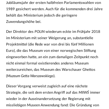
Jubiläumsjahr der ersten halbfreien Parlamentswahlen von
1989 gesichert werden. Auch für die kommenden drei Jahre
behält das Ministerium jedoch die geringere
Zuwendungshöhe bei.
Der Direktor des
POLIN
wiederum eckte im Frühjahr 2018
im Ministerium mit seiner Weigerung an, substantielle
Projektmittel (die Rede war von drei bis fünf Millionen
Euro), die das Museum von einer norwegischen Stiftung
eingeworben hatte, an ein zum damaligen Zeitpunkt noch
nicht einmal formal existierendes anderes Museum
weiterzureichen, das Museum des Warschauer Ghettos
(
Muzeum Getta Warszawskiego
).
Dieser Vorgang verweist zugleich auf eine nächste
Strategie, die seit dem ersten Angriff auf das
MIIWŚ
immer
wieder in der Auseinandersetzung der Regierung mit
missliebigen Museen Anwendung fand: Die Gründung von