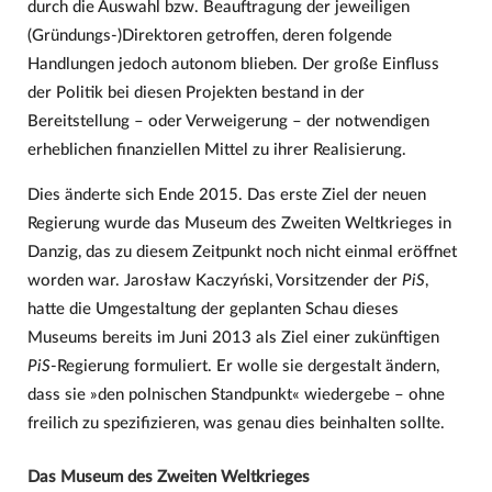
durch die Auswahl bzw. Beauftragung der jeweiligen
(Gründungs-)Direktoren getroffen, deren folgende
Handlungen jedoch autonom blieben. Der große Einfluss
der Politik bei diesen Projekten bestand in der
Bereitstellung – oder Verweigerung – der notwendigen
erheblichen finanziellen Mittel zu ihrer Realisierung.
Dies änderte sich Ende 2015. Das erste Ziel der neuen
Regierung wurde das Museum des Zweiten Weltkrieges in
Danzig, das zu diesem Zeitpunkt noch nicht einmal eröffnet
worden war. Jarosław Kaczyński, Vorsitzender der
PiS
,
hatte die Umgestaltung der geplanten Schau dieses
Museums bereits im Juni 2013 als Ziel einer zukünftigen
PiS
-Regierung formuliert. Er wolle sie dergestalt ändern,
dass sie »den polnischen Standpunkt« wiedergebe – ohne
freilich zu spezifizieren, was genau dies beinhalten sollte.
Das Museum des Zweiten Weltkrieges