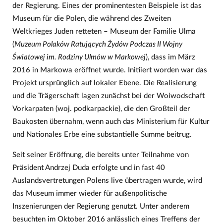
der Regierung. Eines der prominentesten Beispiele ist das
Museum für die Polen, die während des Zweiten
Weltkrieges Juden retteten – Museum der Familie Ulma
(
Muzeum Polaków Ratujących Żydów Podczas II Wojny
Światowej im. Rodziny Ulmów w Markowej
), dass im März
2016 in Markowa eröffnet wurde. Initiiert worden war das
Projekt ursprünglich auf lokaler Ebene. Die Realisierung
und die Trägerschaft lagen zunächst bei der Woiwodschaft
Vorkarpaten (woj. podkarpackie), die den Großteil der
Baukosten übernahm, wenn auch das Ministerium für Kultur
und Nationales Erbe eine substantielle Summe beitrug.
Seit seiner Eröffnung, die bereits unter Teilnahme von
Präsident Andrzej Duda erfolgte und in fast 40
Auslandsvertretungen Polens live übertragen wurde, wird
das Museum immer wieder für außenpolitische
Inszenierungen der Regierung genutzt. Unter anderem
besuchten im Oktober 2016 anlässlich eines Treffens der