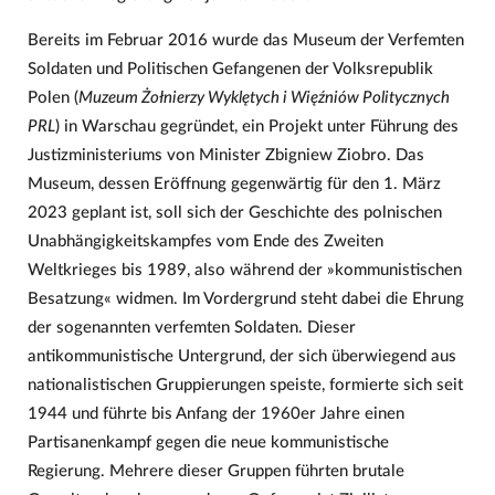
Bereits im Februar 2016 wurde das Museum der Verfemten
Soldaten und Politischen Gefangenen der Volksrepublik
Polen (
Muzeum Żołnierzy Wyklętych i Więźniów Politycznych
PRL
) in Warschau gegründet, ein Projekt unter Führung des
Justizministeriums von Minister Zbigniew Ziobro. Das
Museum, dessen Eröffnung gegenwärtig für den 1. März
2023 geplant ist, soll sich der Geschichte des polnischen
Unabhängigkeitskampfes vom Ende des Zweiten
Weltkrieges bis 1989, also während der »kommunistischen
Besatzung« widmen. Im Vordergrund steht dabei die Ehrung
der sogenannten verfemten Soldaten. Dieser
antikommunistische Untergrund, der sich überwiegend aus
nationalistischen Gruppierungen speiste, formierte sich seit
1944 und führte bis Anfang der 1960er Jahre einen
Partisanenkampf gegen die neue kommunistische
Regierung. Mehrere dieser Gruppen führten brutale