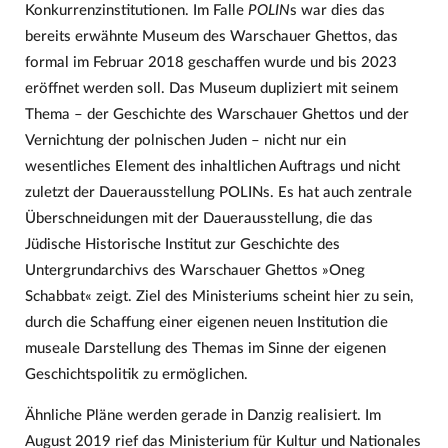
Konkurrenzinstitutionen. Im Falle
POLIN
s war dies das
bereits erwähnte Museum des Warschauer Ghettos, das
formal im Februar 2018 geschaffen wurde und bis 2023
eröffnet werden soll. Das Museum dupliziert mit seinem
Thema – der Geschichte des Warschauer Ghettos und der
Vernichtung der polnischen Juden – nicht nur ein
wesentliches Element des inhaltlichen Auftrags und nicht
zuletzt der Dauerausstellung POLINs. Es hat auch zentrale
Überschneidungen mit der Dauerausstellung, die das
Jüdische Historische Institut zur Geschichte des
Untergrundarchivs des Warschauer Ghettos »Oneg
Schabbat« zeigt. Ziel des Ministeriums scheint hier zu sein,
durch die Schaffung einer eigenen neuen Institution die
museale Darstellung des Themas im Sinne der eigenen
Geschichtspolitik zu ermöglichen.
Ähnliche Pläne werden gerade in Danzig realisiert. Im
August 2019 rief das Ministerium für Kultur und Nationales