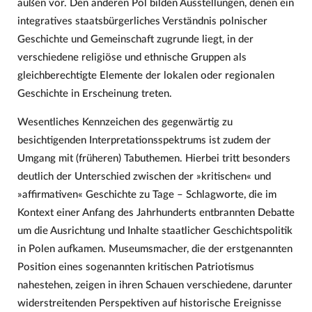
außen vor. Den anderen Pol bilden Ausstellungen, denen ein
integratives staatsbürgerliches Verständnis polnischer
Geschichte und Gemeinschaft zugrunde liegt, in der
verschiedene religiöse und ethnische Gruppen als
gleichberechtigte Elemente der lokalen oder regionalen
Geschichte in Erscheinung treten.
Wesentliches Kennzeichen des gegenwärtig zu
besichtigenden Interpretationsspektrums ist zudem der
Umgang mit (früheren) Tabuthemen. Hierbei tritt besonders
deutlich der Unterschied zwischen der »kritischen« und
»affirmativen« Geschichte zu Tage – Schlagworte, die im
Kontext einer Anfang des Jahrhunderts entbrannten Debatte
um die Ausrichtung und Inhalte staatlicher Geschichtspolitik
in Polen aufkamen. Museumsmacher, die der erstgenannten
Position eines sogenannten kritischen Patriotismus
nahestehen, zeigen in ihren Schauen verschiedene, darunter
widerstreitenden Perspektiven auf historische Ereignisse