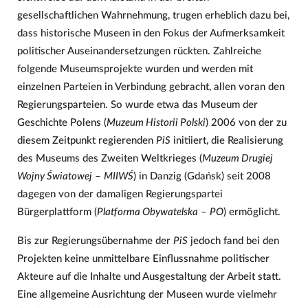
gesellschaftlichen Wahrnehmung, trugen erheblich dazu bei,
dass historische Museen in den Fokus der Aufmerksamkeit
politischer Auseinandersetzungen rückten. Zahlreiche
folgende Museumsprojekte wurden und werden mit
einzelnen Parteien in Verbindung gebracht, allen voran den
Regierungsparteien. So wurde etwa das Museum der
Geschichte Polens (
Muzeum Historii Polski
) 2006 von der zu
diesem Zeitpunkt regierenden
PiS
initiiert, die Realisierung
des Museums des Zweiten Weltkrieges (
Muzeum Drugiej
Wojny Światowej
–
MIIWŚ
) in Danzig (Gdańsk) seit 2008
dagegen von der damaligen Regierungspartei
Bürgerplattform (
Platforma Obywatelska
–
PO
) ermöglicht.
Bis zur Regierungsübernahme der
PiS
jedoch fand bei den
Projekten keine unmittelbare Einflussnahme politischer
Akteure auf die Inhalte und Ausgestaltung der Arbeit statt.
Eine allgemeine Ausrichtung der Museen wurde vielmehr