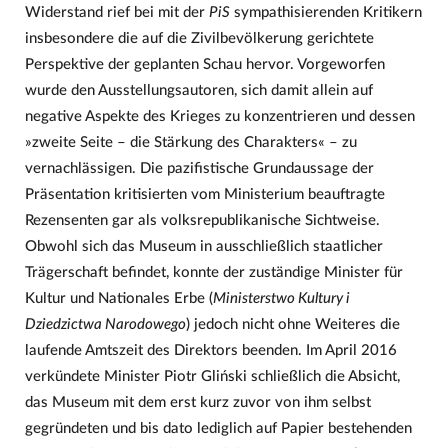
Widerstand rief bei mit der
PiS
sympathisierenden Kritikern
insbesondere die auf die Zivilbevölkerung gerichtete
Perspektive der geplanten Schau hervor. Vorgeworfen
wurde den Ausstellungsautoren, sich damit allein auf
negative Aspekte des Krieges zu konzentrieren und dessen
»zweite Seite – die Stärkung des Charakters« – zu
vernachlässigen. Die pazifistische Grundaussage der
Präsentation kritisierten vom Ministerium beauftragte
Rezensenten gar als volksrepublikanische Sichtweise.
Obwohl sich das Museum in ausschließlich staatlicher
Trägerschaft befindet, konnte der zuständige Minister für
Kultur und Nationales Erbe (
Ministerstwo Kultury i
Dziedzictwa Narodowego
) jedoch nicht ohne Weiteres die
laufende Amtszeit des Direktors beenden. Im April 2016
verkündete Minister Piotr Gliński schließlich die Absicht,
das Museum mit dem erst kurz zuvor von ihm selbst
gegründeten und bis dato lediglich auf Papier bestehenden