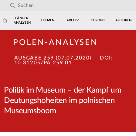
LÄNDER-
THEMEN
ARCHIV
CHRONIK
AUTOREN
ANALYSEN
POLEN-ANALYSEN
AUSGABE 259 (07.07.2020)
— DOI:
10.31205/PA.259.01
Politik im Museum – der Kampf um
Deutungshoheiten im polnischen
Museumsboom