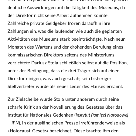
deutliche Auswirkungen auf die Tätigkeit des Museums, da
der Direktor nicht seine Arbeit aufnehmen konnte.
Zahlreiche private Geldgeber froren daraufhin ihre
Zahlungen ein, was die laufenden wie auch die geplanten
Aktivitäten des Museums stark beeinträchtigte. Nach neun
Monaten des Wartens und der drohenden Berufung eines
kommissarischen Direktors seitens des Ministeriums
verzichtete Dariusz Stola schließlich selbst auf die Position,
unter der Bedingung, dass die drei Träger sich auf einen
Direktor einigen, was auch geschah; sein bisheriger
Stellvertreter wurde als neuer Leiter des Hauses ernannt.
Zur Zielscheibe wurde Stola unter anderem durch seine
scharfe Kritik an der Novellierung des Gesetzes über das
Institut für Nationales Gedenken (
Instytut Pamięci Narodowej
–
IPN
), in der ausländischen Presse irreführenderweise als
»Holocaust-Gesetz« bezeichnet. Diese brachte ihm den