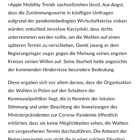
»Apple Mobility Trend« nachvollziehen lässt). Aus Angst,
dass die Zustimmungswerte in künftigen Umfragen
aufgrund der pandemiebedingten Wirtschaftskrise sinken
würden, entschied Jarosław Kaczyński, dass nichts
unternommen werden sollte, um die Wahlen auf einen
späteren Termin zu verschieben. Damit zwang er dem
Regierungslager sogar gegen die Meinung seines engsten
Kreises seinen Willen auf. Seine Sturheit hatte angesichts
der kommenden Hindernisse besondere Bedeutung.
Diese ergaben sich vor allem daraus, dass die Organisation
der Wahlen in Polen auf den Schultern der
Kommunalpolitiker liegt, die in Kenntnis der lokalen
Stimmung und unter Beachtung der Anweisungen des
Ministerpräsidenten zur Corona-Pandemie öffentlich
erklärten, dass sie keine Möglichkeiten sehen, die Wahlen
am vorgesehenen Termin durchzuführen. Die Antwort der
Regierungspartei war nicht die in einer solchen Situation