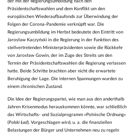
der mit der Regierungsumbildung nach den
Präsidentschaftswahlen und dem Konflikt um den
europäischen Wiederaufbaufonds zur Überwindung der
Folgen der Corona-Pandemie verknüpft war. Die
Regierungsumbildung im Herbst bedeutete den Eintritt von
Jarosław Kaczyński in die Regierung in der Funktion des
stellvertretenden Ministerpräsidenten sowie die Rückkehr
von Jarosław Gowin, der im Zuge des Streits um den
Termin der Präsidentschaftswahlen die Regierung verlassen
hatte. Beide Schritte brachten aber nicht die erwartete
Beruhigung der Lage. Die internen Spannungen wurden zu
einem chronischen Zustand.
Die Idee der Regierungspartei, wie man aus den anderthalb
Jahren Krisenmodus herauskommen könnte, war schließlich
das Wirtschafts- und Sozialprogramm »Polnische Ordnung«
(
Polski Ład
). Vorgeschlagen wird, u. a. die finanziellen
Belastungen der Bürger und Unternehmen neu zu regeln