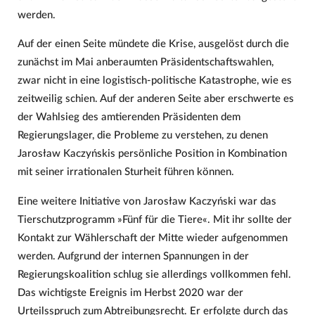
werden.
Auf der einen Seite mündete die Krise, ausgelöst durch die
zunächst im Mai anberaumten Präsidentschaftswahlen,
zwar nicht in eine logistisch-politische Katastrophe, wie es
zeitweilig schien. Auf der anderen Seite aber erschwerte es
der Wahlsieg des amtierenden Präsidenten dem
Regierungslager, die Probleme zu verstehen, zu denen
Jarosław Kaczyńskis persönliche Position in Kombination
mit seiner irrationalen Sturheit führen können.
Eine weitere Initiative von Jarosław Kaczyński war das
Tierschutzprogramm »Fünf für die Tiere«. Mit ihr sollte der
Kontakt zur Wählerschaft der Mitte wieder aufgenommen
werden. Aufgrund der internen Spannungen in der
Regierungskoalition schlug sie allerdings vollkommen fehl.
Das wichtigste Ereignis im Herbst 2020 war der
Urteilsspruch zum Abtreibungsrecht. Er erfolgte durch das