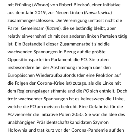
mit Frühling (
Wiosna
) von Robert Biedroń, einer Initiative
aus dem Jahr 2019, zur Neuen Linken (
Nowa Lewica
)
zusammengeschlossen. Die Vereinigung umfasst nicht die
Partei Gemeinsam (
Razem
), die selbständig bleibt, aber
relativ einvernehmlich mit den anderen linken Parteien tätig
ist. Ein Bestandteil dieser Zusammenarbeit sind die
wachsenden Spannungen in Bezug auf die größte
Oppositionspartei im Parlament, die
PO
. Sie traten
insbesondere bei der Abstimmung im Sejm über den
Europäischen Wiederaufbaufonds (der eine Reaktion auf
die Folgen der Corona-Krise ist) zutage, als die Linke mit
dem Regierungslager stimmte und die
PO
sich enthielt. Doch
trotz wachsender Spannungen ist es keineswegs die Linke,
welche die
PO
am meisten bedroht. Eine Gefahr ist für die
PO
vielmehr die Initiative Polen 2050. Sie war die Idee des
unabhängigen Präsidentschaftskandidaten Szymon
Hołownia und trat kurz vor der Corona-Pandemie auf den