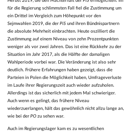
Herbst 2019, die den Machterhalt der
PiS
ermöglichten. Im
für die Regierung schlimmsten Fall fiel die Zustimmung um
ein Drittel im Vergleich zum Höhepunkt vor den
Sejmwahlen 2019, die der
PiS
und ihren Bündnispartnern
die absolute Mehrheit einbrachten. Heute oszilliert die
Zustimmung auf einem Niveau von zehn Prozentpunkten
weniger als vor zwei Jahren. Das ist eine Rückkehr zu der
Situation im Jahr 2017, als die Hälfte der damaligen
Wahlperiode vorbei war. Die Veränderung ist also sehr
deutlich. Frühere Erfahrungen haben gezeigt, dass die
Parteien in Polen die Möglichkeit haben, Umfrageverluste
im Laufe ihrer Regierungszeit auch wieder aufzuholen.
Allerdings ist das sicherlich mit jedem Mal schwieriger.
Auch wenn es gelingt, das frühere Niveau
wiederzuerlangen, hält das gewöhnlich nicht allzu lange an,
wie bei der
PO
zu sehen war.
Auch im Regierungslager kam es zu wesentlichen