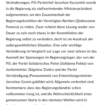
Veränderungen.
PiS
-Parteichef Jarosław Kaczyński wurde
in die Regierung als stellvertretender Ministerpräsident
aufgenommen, um den Zusammenhalt der
Regierungskoalition der Vereinigten Rechten (
Zjednoczona
Prawica
) zu retten. Zwar scheint diese Lösung weder von
Dauer zu sein noch etwas in der Konstellation der
Regierung selbst zu verändern, doch ist sie Ausdruck der
außergewöhnlichen Situation. Eine sehr wichtige
Veränderung im Vergleich zur Lage vor zwei Jahren ist das
Ausmaß der Spannungen im Regierungslager, das von der
PiS
, der Partei Solidarisches Polen (
Solidarna Polska
) von
Justizminister Zbigniew Ziobro und der Partei
Verständigung (
Porozumienie
) von Entwicklungsminister
Jarosław Gowin gebildet wird. Allgemein verbreitet sind
Kommentare, dass das Regierungsbündnis schon
vollkommen rissig ist, und die Wahrscheinlichkeit eines
gemeinsamen Starts in den nächsten Wahlen wird in