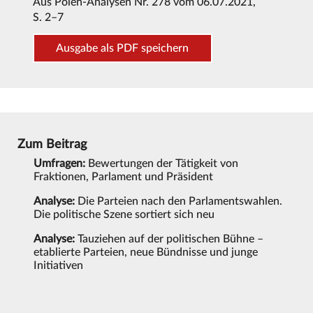
Aus
Polen-Analysen Nr. 278 vom 06.07.2021
,
S. 2–7
Ausgabe als PDF speichern
Zum Beitrag
Umfragen:
Bewertungen der Tätigkeit von
Fraktionen, Parlament und Präsident
Analyse:
Die Parteien nach den Parlamentswahlen.
Die politische Szene sortiert sich neu
Analyse:
Tauziehen auf der politischen Bühne –
etablierte Parteien, neue Bündnisse und junge
Initiativen