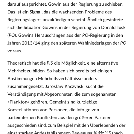
darauf ausgerichtet, Gowin aus der Regierung zu schieben.
Das ist ein Signal, das die wachsenden Probleme des
Regierungslagers anzukündigen scheint. Ähnlich gestaltete
sich die Situation Gowins in der Regierung von Donald Tusk
(
PO
). Gowins Herausdrängen aus der
PO
-Regierung in den
Jahren 2013/14 ging den späteren Wahlniederlagen der
PO
voraus.
Theoretisch hat die
PiS
die Möglichkeit, eine alternative
Mehrheit zu bilden. So haben sich bereits bei einigen
Abstimmungen Mehrheitsverhältnisse anders
zusammengesetzt. Jarosław Kaczyński sucht die
Verständigung mit Abgeordneten, die zum sogenannten
»Plankton« gehören. Gemeint sind kurzlebige
Konstellationen von Personen, die infolge von
parteiinternen Konflikten aus den größeren Parteien
ausgeschieden sind, zum Beispiel mit den Überlebenden der
einst starken Antiestablishment-Bewegung
Kukiz ‘15
(nach