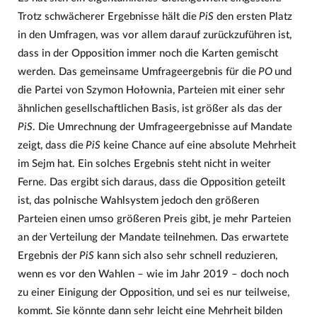
Trotz schwächerer Ergebnisse hält die
PiS
den ersten Platz
in den Umfragen, was vor allem darauf zurückzuführen ist,
dass in der Opposition immer noch die Karten gemischt
werden. Das gemeinsame Umfrageergebnis für die
PO
und
die Partei von Szymon Hołownia, Parteien mit einer sehr
ähnlichen gesellschaftlichen Basis, ist größer als das der
PiS
. Die Umrechnung der Umfrageergebnisse auf Mandate
zeigt, dass die
PiS
keine Chance auf eine absolute Mehrheit
im Sejm hat. Ein solches Ergebnis steht nicht in weiter
Ferne. Das ergibt sich daraus, dass die Opposition geteilt
ist, das polnische Wahlsystem jedoch den größeren
Parteien einen umso größeren Preis gibt, je mehr Parteien
an der Verteilung der Mandate teilnehmen. Das erwartete
Ergebnis der
PiS
kann sich also sehr schnell reduzieren,
wenn es vor den Wahlen – wie im Jahr 2019 – doch noch
zu einer Einigung der Opposition, und sei es nur teilweise,
kommt. Sie könnte dann sehr leicht eine Mehrheit bilden