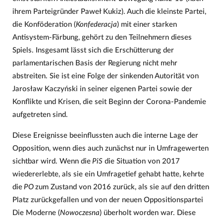
ihrem Parteigründer Paweł Kukiz). Auch die kleinste Partei,
die Konföderation (
Konfederacja
) mit einer starken
Antisystem-Färbung, gehört zu den Teilnehmern dieses
Spiels. Insgesamt lässt sich die Erschütterung der
parlamentarischen Basis der Regierung nicht mehr
abstreiten. Sie ist eine Folge der sinkenden Autorität von
Jarosław Kaczyński in seiner eigenen Partei sowie der
Konflikte und Krisen, die seit Beginn der Corona-Pandemie
aufgetreten sind.
Diese Ereignisse beeinflussten auch die interne Lage der
Opposition, wenn dies auch zunächst nur in Umfragewerten
sichtbar wird. Wenn die
PiS
die Situation von 2017
wiedererlebte, als sie ein Umfragetief gehabt hatte, kehrte
die
PO
zum Zustand von 2016 zurück, als sie auf den dritten
Platz zurückgefallen und von der neuen Oppositionspartei
Die Moderne (
Nowoczesna
) überholt worden war. Diese