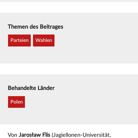
Themen des Beitrages
Parteien
Wahlen
Behandelte Länder
Polen
Von
Jarosław Flis
(Jagiellonen-Universität,