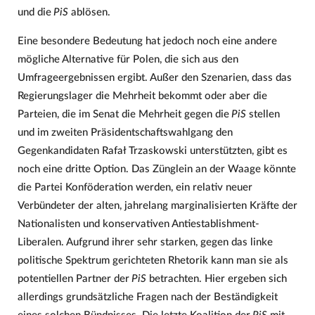
und die
PiS
ablösen.
Eine besondere Bedeutung hat jedoch noch eine andere
mögliche Alternative für Polen, die sich aus den
Umfrageergebnissen ergibt. Außer den Szenarien, dass das
Regierungslager die Mehrheit bekommt oder aber die
Parteien, die im Senat die Mehrheit gegen die
PiS
stellen
und im zweiten Präsidentschaftswahlgang den
Gegenkandidaten Rafał Trzaskowski unterstützten, gibt es
noch eine dritte Option. Das Zünglein an der Waage könnte
die Partei Konföderation werden, ein relativ neuer
Verbündeter der alten, jahrelang marginalisierten Kräfte der
Nationalisten und konservativen Antiestablishment-
Liberalen. Aufgrund ihrer sehr starken, gegen das linke
politische Spektrum gerichteten Rhetorik kann man sie als
potentiellen Partner der
PiS
betrachten. Hier ergeben sich
allerdings grundsätzliche Fragen nach der Beständigkeit