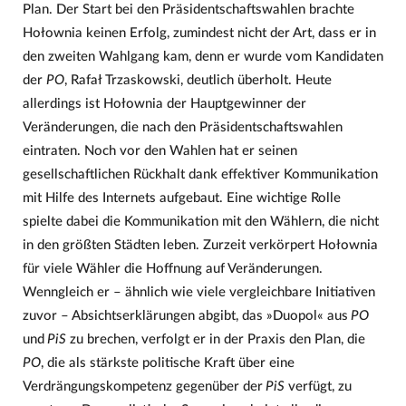
Plan. Der Start bei den Präsidentschaftswahlen brachte
Hołownia keinen Erfolg, zumindest nicht der Art, dass er in
den zweiten Wahlgang kam, denn er wurde vom Kandidaten
der
PO
, Rafał Trzaskowski, deutlich überholt. Heute
allerdings ist Hołownia der Hauptgewinner der
Veränderungen, die nach den Präsidentschaftswahlen
eintraten. Noch vor den Wahlen hat er seinen
gesellschaftlichen Rückhalt dank effektiver Kommunikation
mit Hilfe des Internets aufgebaut. Eine wichtige Rolle
spielte dabei die Kommunikation mit den Wählern, die nicht
in den größten Städten leben. Zurzeit verkörpert Hołownia
für viele Wähler die Hoffnung auf Veränderungen.
Wenngleich er – ähnlich wie viele vergleichbare Initiativen
zuvor – Absichtserklärungen abgibt, das »Duopol« aus
PO
und
PiS
zu brechen, verfolgt er in der Praxis den Plan, die
PO
, die als stärkste politische Kraft über eine
Verdrängungskompetenz gegenüber der
PiS
verfügt, zu