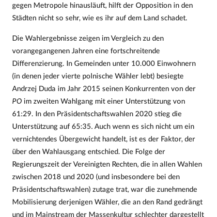
gegen Metropole hinausläuft, hilft der Opposition in den
Städten nicht so sehr, wie es ihr auf dem Land schadet.
Die Wahlergebnisse zeigen im Vergleich zu den
vorangegangenen Jahren eine fortschreitende
Differenzierung. In Gemeinden unter 10.000 Einwohnern
(in denen jeder vierte polnische Wähler lebt) besiegte
Andrzej Duda im Jahr 2015 seinen Konkurrenten von der
PO
im zweiten Wahlgang mit einer Unterstützung von
61:29. In den Präsidentschaftswahlen 2020 stieg die
Unterstützung auf 65:35. Auch wenn es sich nicht um ein
vernichtendes Übergewicht handelt, ist es der Faktor, der
über den Wahlausgang entschied. Die Folge der
Regierungszeit der Vereinigten Rechten, die in allen Wahlen
zwischen 2018 und 2020 (und insbesondere bei den
Präsidentschaftswahlen) zutage trat, war die zunehmende
Mobilisierung derjenigen Wähler, die an den Rand gedrängt
und im Mainstream der Massenkultur schlechter dargestellt