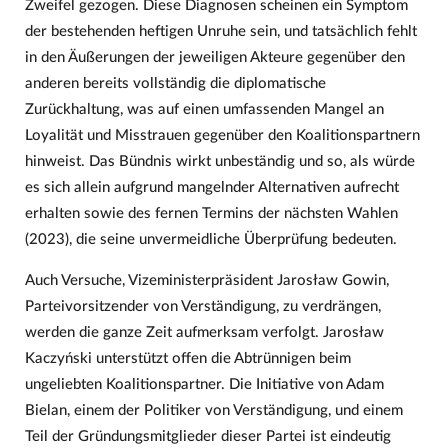
Zweifel gezogen. Diese Diagnosen scheinen ein Symptom
der bestehenden heftigen Unruhe sein, und tatsächlich fehlt
in den Äußerungen der jeweiligen Akteure gegenüber den
anderen bereits vollständig die diplomatische
Zurückhaltung, was auf einen umfassenden Mangel an
Loyalität und Misstrauen gegenüber den Koalitionspartnern
hinweist. Das Bündnis wirkt unbeständig und so, als würde
es sich allein aufgrund mangelnder Alternativen aufrecht
erhalten sowie des fernen Termins der nächsten Wahlen
(2023), die seine unvermeidliche Überprüfung bedeuten.
Auch Versuche, Vizeministerpräsident Jarosław Gowin,
Parteivorsitzender von Verständigung, zu verdrängen,
werden die ganze Zeit aufmerksam verfolgt. Jarosław
Kaczyński unterstützt offen die Abtrünnigen beim
ungeliebten Koalitionspartner. Die Initiative von Adam
Bielan, einem der Politiker von Verständigung, und einem
Teil der Gründungsmitglieder dieser Partei ist eindeutig