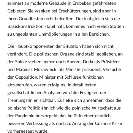
erinnert an moderne Gebäude in Erdbeben gefährdeten
Gebieten: Sie wanken bei Erschütterungen, sind aber in
ihren Grundfesten nicht betroffen. Doch obgleich sich die
Basiskonstruktion stabil hält, kommt es nach vielen Stößen
zu ungeplanten Ummöblierungen in allen Bereichen.
Die Hauptkomponenten der Situation haben sich nicht
verändert. Die politischen Organe sind stabil geblieben, an
der Spitze stehen immer noch Andrzej Duda als Präsident
und Mateusz Morawiecki als Ministerpräsident. Versuche
der Opposition, Minister mit Schlüsselfunktionen
abzuberufen, waren erfolglos. In detaillierten
gesellschaftlichen Analysen wird die Festigkeit der
Trennungslinien sichtbar. Es ließe sich annehmen, dass die
polnische Politik ähnlich wie die polnische Wirtschaft aus
der Pandemie hervorgeht, das heißt in einer deutlich
besseren Verfassung als noch zu Anfang der Corona-Krise
vorhergesagt wurde.