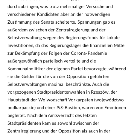
durchzubringen, was trotz mehrmaliger Versuche und
verschiedener Kandidaten aber an der notwendigen
Zustimmung des Senats scheiterte. Spannungen gab es
außerdem zwischen der Zentralregierung und der
Selbstverwaltung wegen des Regierungsfonds für Lokale
Investitionen, da das Regierungslager die finanziellen Mittel
zur Bekämpfung der Folgen der Corona-Pandemie
außergewöhnlich parteiisch verteilte und die
Kommunalpolitiker der eigenen Partei bevorzugte, während
sie die Gelder für die von der Opposition geführten
Selbstverwaltungen maximal beschränkte. Auch die
vorgezogenen Stadtpräsidentenwahlen in Rzeszów, der
Hauptstadt der Woiwodschaft Vorkarpaten (województwo
podkarpackie) und einer
PiS
-Bastion, waren von Emotionen
begleitet. Nach dem Amtsverzicht des letzten
Stadtpräsidenten kam es sowohl zwischen der
Zentralregierung und der Opposition als auch in der