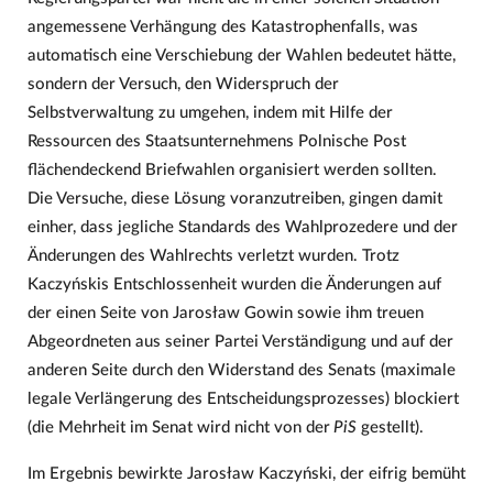
angemessene Verhängung des Katastrophenfalls, was
automatisch eine Verschiebung der Wahlen bedeutet hätte,
sondern der Versuch, den Widerspruch der
Selbstverwaltung zu umgehen, indem mit Hilfe der
Ressourcen des Staatsunternehmens Polnische Post
flächendeckend Briefwahlen organisiert werden sollten.
Die Versuche, diese Lösung voranzutreiben, gingen damit
einher, dass jegliche Standards des Wahlprozedere und der
Änderungen des Wahlrechts verletzt wurden. Trotz
Kaczyńskis Entschlossenheit wurden die Änderungen auf
der einen Seite von Jarosław Gowin sowie ihm treuen
Abgeordneten aus seiner Partei Verständigung und auf der
anderen Seite durch den Widerstand des Senats (maximale
legale Verlängerung des Entscheidungsprozesses) blockiert
(die Mehrheit im Senat wird nicht von der
PiS
gestellt).
Im Ergebnis bewirkte Jarosław Kaczyński, der eifrig bemüht