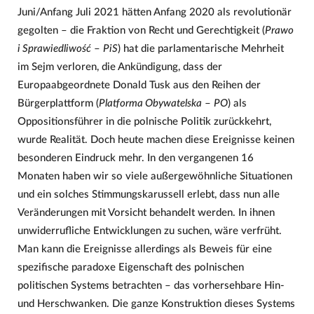
Juni/Anfang Juli 2021 hätten Anfang 2020 als revolutionär
gegolten – die Fraktion von Recht und Gerechtigkeit (
Prawo
i Sprawiedliwość
–
PiS
) hat die parlamentarische Mehrheit
im Sejm verloren, die Ankündigung, dass der
Europaabgeordnete Donald Tusk aus den Reihen der
Bürgerplattform (
Platforma Obywatelska
–
PO
) als
Oppositionsführer in die polnische Politik zurückkehrt,
wurde Realität. Doch heute machen diese Ereignisse keinen
besonderen Eindruck mehr. In den vergangenen 16
Monaten haben wir so viele außergewöhnliche Situationen
und ein solches Stimmungskarussell erlebt, dass nun alle
Veränderungen mit Vorsicht behandelt werden. In ihnen
unwiderrufliche Entwicklungen zu suchen, wäre verfrüht.
Man kann die Ereignisse allerdings als Beweis für eine
spezifische paradoxe Eigenschaft des polnischen
politischen Systems betrachten – das vorhersehbare Hin-
und Herschwanken. Die ganze Konstruktion dieses Systems