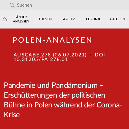
LÄNDER-
THEMEN
ARCHIV
CHRONIK
AUTOREN
ANALYSEN
POLEN-ANALYSEN
AUSGABE 278 (06.07.2021)
— DOI:
10.31205/PA.278.01
Pandemie und Pandämonium –
Erschütterungen der politischen
Bühne in Polen während der Corona-
Krise