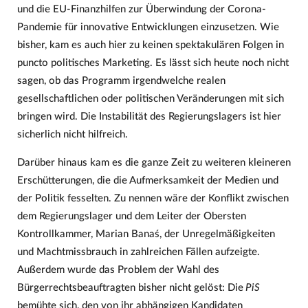
und die EU-Finanzhilfen zur Überwindung der Corona-
Pandemie für innovative Entwicklungen einzusetzen. Wie
bisher, kam es auch hier zu keinen spektakulären Folgen in
puncto politisches Marketing. Es lässt sich heute noch nicht
sagen, ob das Programm irgendwelche realen
gesellschaftlichen oder politischen Veränderungen mit sich
bringen wird. Die Instabilität des Regierungslagers ist hier
sicherlich nicht hilfreich.
Darüber hinaus kam es die ganze Zeit zu weiteren kleineren
Erschütterungen, die die Aufmerksamkeit der Medien und
der Politik fesselten. Zu nennen wäre der Konflikt zwischen
dem Regierungslager und dem Leiter der Obersten
Kontrollkammer, Marian Banaś, der Unregelmäßigkeiten
und Machtmissbrauch in zahlreichen Fällen aufzeigte.
Außerdem wurde das Problem der Wahl des
Bürgerrechtsbeauftragten bisher nicht gelöst: Die
PiS
bemühte sich, den von ihr abhängigen Kandidaten