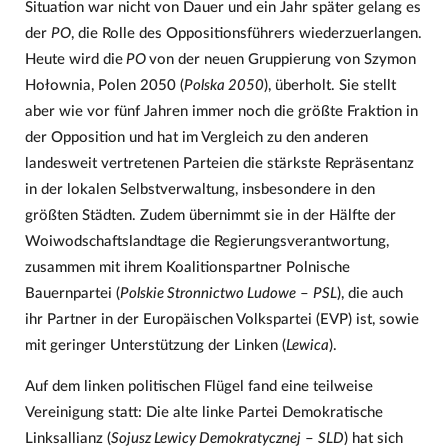
Situation war nicht von Dauer und ein Jahr später gelang es
der
PO
, die Rolle des Oppositionsführers wiederzuerlangen.
Heute wird die
PO
von der neuen Gruppierung von Szymon
Hołownia, Polen 2050 (
Polska 2050
), überholt. Sie stellt
aber wie vor fünf Jahren immer noch die größte Fraktion in
der Opposition und hat im Vergleich zu den anderen
landesweit vertretenen Parteien die stärkste Repräsentanz
in der lokalen Selbstverwaltung, insbesondere in den
größten Städten. Zudem übernimmt sie in der Hälfte der
Woiwodschaftslandtage die Regierungsverantwortung,
zusammen mit ihrem Koalitionspartner Polnische
Bauernpartei (
Polskie Stronnictwo Ludowe
–
PSL
), die auch
ihr Partner in der Europäischen Volkspartei (EVP) ist, sowie
mit geringer Unterstützung der Linken (
Lewica
).
Auf dem linken politischen Flügel fand eine teilweise
Vereinigung statt: Die alte linke Partei Demokratische
Linksallianz (
Sojusz Lewicy Demokratycznej
–
SLD
) hat sich