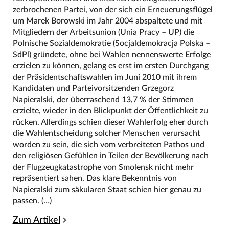
zerbrochenen Partei, von der sich ein Erneuerungsflügel
um Marek Borowski im Jahr 2004 abspaltete und mit
Mitgliedern der Arbeitsunion (Unia Pracy – UP) die
Polnische Sozialdemokratie (Socjaldemokracja Polska –
SdPl) gründete, ohne bei Wahlen nennenswerte Erfolge
erzielen zu können, gelang es erst im ersten Durchgang
der Präsidentschaftswahlen im Juni 2010 mit ihrem
Kandidaten und Parteivorsitzenden Grzegorz
Napieralski, der überraschend 13,7 % der Stimmen
erzielte, wieder in den Blickpunkt der Öffentlichkeit zu
rücken. Allerdings schien dieser Wahlerfolg eher durch
die Wahlentscheidung solcher Menschen verursacht
worden zu sein, die sich vom verbreiteten Pathos und
den religiösen Gefühlen in Teilen der Bevölkerung nach
der Flugzeugkatastrophe von Smolensk nicht mehr
repräsentiert sahen. Das klare Bekenntnis von
Napieralski zum säkularen Staat schien hier genau zu
passen. (…)
Zum Artikel