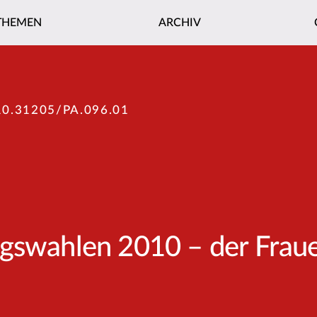
THEMEN
ARCHIV
10.31205/PA.096.01
gswahlen 2010 – der Frauen