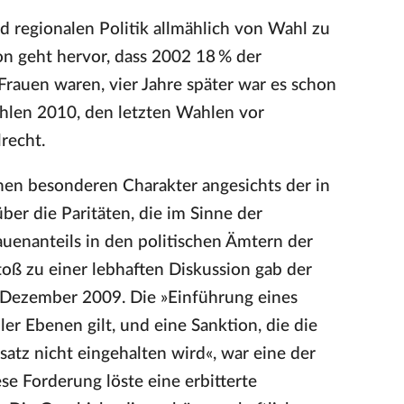
d regionalen Politik allmählich von Wahl zu
n geht hervor, dass 2002 18 % der
rauen waren, vier Jahre später war es schon
Wahlen 2010, den letzten Wahlen vor
recht.
en besonderen Charakter angesichts der in
ber die Paritäten, die im Sinne der
auenanteils in den politischen Ämtern der
oß zu einer lebhaften Diskussion gab der
m Dezember 2009. Die »Einführung eines
ler Ebenen gilt, und eine Sanktion, die die
satz nicht eingehalten wird«, war eine der
e Forderung löste eine erbitterte