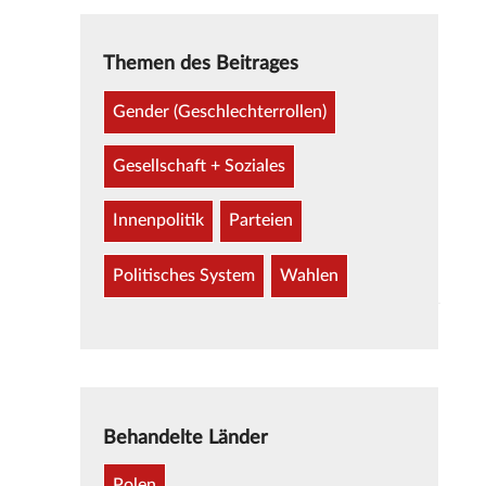
Themen des Beitrages
Gender (Geschlechterrollen)
Gesellschaft + Soziales
Innenpolitik
Parteien
Politisches System
Wahlen
Behandelte Länder
Polen