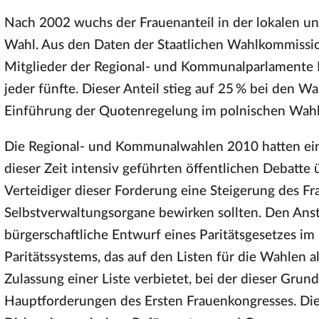
Nach 2002 wuchs der Frauenanteil in der lokalen un
Wahl. Aus den Daten der Staatlichen Wahlkommissio
Mitglieder der Regional- und Kommunalparlamente F
jeder fünfte. Dieser Anteil stieg auf 25 % bei den 
Einführung der Quotenregelung im polnischen Wahl
Die Regional- und Kommunalwahlen 2010 hatten ein
dieser Zeit intensiv geführten öffentlichen Debatte ü
Verteidiger dieser Forderung eine Steigerung des Fr
Selbstverwaltungsorgane bewirken sollten. Den Anst
bürgerschaftliche Entwurf eines Paritätsgesetzes i
Paritätssystems, das auf den Listen für die Wahlen al
Zulassung einer Liste verbietet, bei der dieser Grund
Hauptforderungen des Ersten Frauenkongresses. Dies