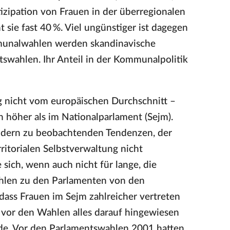
izipation von Frauen in der überregionalen
sie fast 40 %. Viel ungünstiger ist dagegen
mmunalwahlen werden skandinavische
ntswahlen. Ihr Anteil in der Kommunalpolitik
ng nicht vom europäischen Durchschnitt –
ch höher als im Nationalparlament (Sejm).
ändern zu beobachtenden Tendenzen, der
ritorialen Selbstverwaltung nicht
sich, wenn auch nicht für lange, die
len zu den Parlamenten von den
ass Frauen im Sejm zahlreicher vertreten
 vor den Wahlen alles darauf hingewiesen
ürde. Vor den Parlamentswahlen 2001 hatten