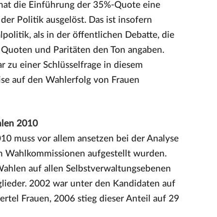
hat die Einführung der 35%-Quote eine
er Politik ausgelöst. Das ist insofern
politik, als in der öffentlichen Debatte, die
 Quoten und Paritäten den Ton angaben.
r zu einer Schlüsselfrage in diesem
se auf den Wahlerfolg von Frauen
hlen 2010
10 muss vor allem ansetzen bei der Analyse
en Wahlkommissionen aufgestellt wurden.
Wahlen auf allen Selbstverwaltungsebenen
glieder. 2002 war unter den Kandidaten auf
rtel Frauen, 2006 stieg dieser Anteil auf 29