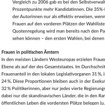
Vergleich zu 2006 gab es bei den Selbstverw
Prozentpunkte mehr Kandidatinnen. Die 35%-R
der Autorinnen nur als effektiv erweisen, wenn
Frauen auf den vorderen Plätzen der Wahllisten
Quotenregelung wird man bereits nach den P
sehen können – den ersten Wahlen, bei denen 
Frauen in politischen Ämtern
In den meisten Ländern Westeuropas erzielen Frauen
Ebene als auf der des Gesamtstaates. Im Durchschnit
Frauenanteil in den lokalen Legislativorganen 31 %,
24 %. Diese Proportionen bleiben auch in der Exekut
32 % Politikerinnen, aber nur jedes vierte Regierung
dabei nur die skandinavischen Länder, die in den Ra
öffentlichen Leben die vordersten Plätze belegen (u.