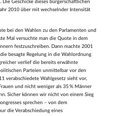
 Die Geschicke dieses bürgerschaftlichen
hr 2010 über mit wechselnder Intensität
Quote bei den Wahlen zu den Parlamenten und
ste Mal versuchte man die Quote in dem
ännern festzuschreiben. Dann machte 2001
 die besagte Regelung in die Wahlordnung
reicher verlief die bereits erwähnte
olitischen Parteien unmittelbar vor den
11 verabschiedete Wahlgesetz sieht vor,
% Frauen und nicht weniger als 35 % Männer
n. Sicher können wir nicht von einem Sieg
kongresses sprechen – von dem
 nur die Verabschiedung eines