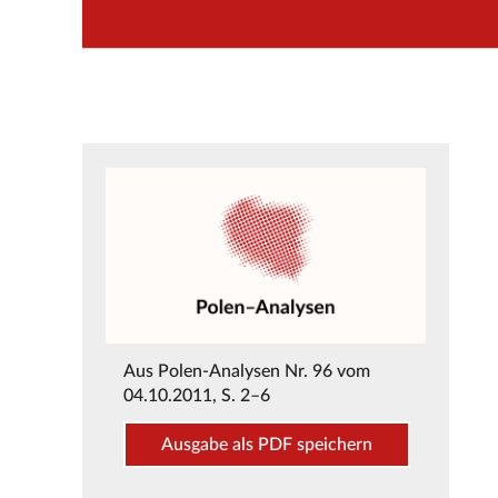
Aus
Polen-Analysen Nr. 96 vom
04.10.2011
, S. 2–6
Ausgabe als PDF speichern