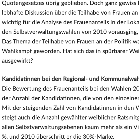
Quotengesetzes übrig geblieben. Doch ganz gewiss 
lebhafte Diskussion über die Teilhabe von Frauen an d
wichtig für die Analyse des Frauenanteils in der Lokal
den Selbstverwaltungswahlen von 2010 vorausging,
Das Thema der Teilhabe von Frauen an der Politik wa
Wahlkampf geworden. Hat sich das in spürbarer Wei
ausgewirkt?
Kandidatinnen bei den Regional- und Kommunalwa
Die Bewertung des Frauenanteils bei den Wahlen 20
der Anzahl der Kandidatinnen, die von den einzeln
Mit der steigenden Zahl von Kandidatinnen in den 
steigt auch die Anzahl gewählter weiblicher Ratsmit
allen Selbstverwaltungsebenen kaum mehr als ein Vie
%, und 2010 überschritt er die 30%-Marke.