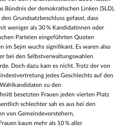
das Bündnis der demokratischen Linken (SLD),
 den Grundsatzbeschluss gefasst, dass
mit weniger als 30 % Kandidatinnen oder
tischen Parteien eingeführten Quoten
en im Sejm wuchs signifikant. Es waren also
der bei den Selbstverwaltungswahlen
rde. Doch dazu kam es nicht. Trotz der von
indestvertretung jedes Geschlechts auf den
r Wahlkandidaten zu den
nitt besetzten Frauen jeden vierten Platz
entlich schlechter sah es aus bei den
ten von Gemeindevorstehern,
Frauen kaum mehr als 10 % aller