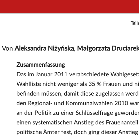
Teil
Von
Aleksandra Niżyńska
,
Małgorzata Druciare
Zusammenfassung
Das im Januar 2011 verabschiedete Wahlgesetz s
Wahlliste nicht weniger als 35 % Frauen und n
befinden müssen, damit diese zugelassen wer
den Regional- und Kommunalwahlen 2010 war 
an der Politik zu einer Schlüsselfrage geworden
einen systematischen Anstieg des Frauenanteil
politische Ämter fest, doch ging dieser Anstie