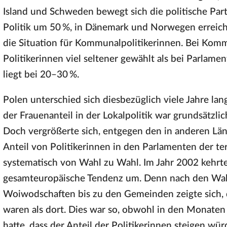
Island und Schweden bewegt sich die politische Part
Politik um 50 %, in Dänemark und Norwegen erreicht 
die Situation für Kommunalpolitikerinnen. Bei Ko
Politikerinnen viel seltener gewählt als bei Parlame
liegt bei 20–30 %.
Polen unterschied sich diesbezüglich viele Jahre la
der Frauenanteil in der Lokalpolitik war grundsätzli
Doch vergrößerte sich, entgegen den in anderen L
Anteil von Politikerinnen in den Parlamenten der ter
systematisch von Wahl zu Wahl. Im Jahr 2002 kehrte 
gesamteuropäische Tendenz um. Denn nach den Wah
Woiwodschaften bis zu den Gemeinden zeigte sich, d
waren als dort. Dies war so, obwohl in den Monaten
hatte, dass der Anteil der Politikerinnen steigen w