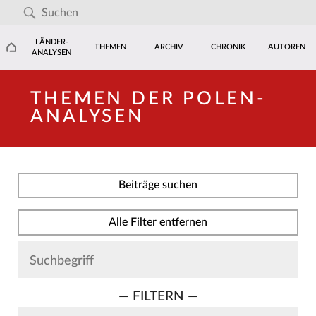
LÄNDER-
THEMEN
ARCHIV
CHRONIK
AUTOREN
ANALYSEN
THEMEN DER POLEN-
ANALYSEN
Beiträge suchen
Alle Filter entfernen
— FILTERN —