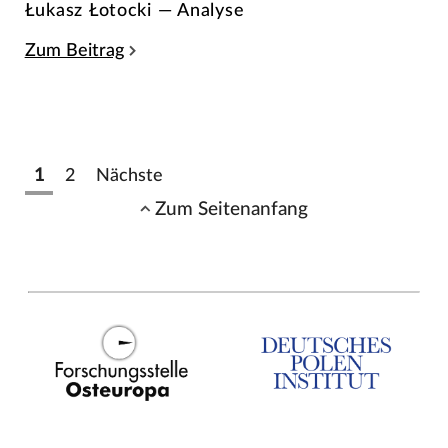
Łukasz Łotocki — Analyse
Zum Beitrag
1
2
Nächste
Zum Seitenanfang