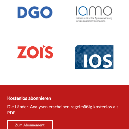
Kostenlos abonnieren
Die Länder-Analysen erscheinen regelmäßig kostenlos als
PDF.
Zum Abonnement