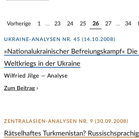
Vorherige
1
…
23
24
25
26
27
…
34
UKRAINE-ANALYSEN NR. 45 (14.10.2008)
»Nationalukrainischer Befreiungskampf« Di
Weltkriegs in der Ukraine
Wilfried Jilge — Analyse
Zum Beitrag
ZENTRALASIEN-ANALYSEN NR. 9 (30.09.2008)
Rätselhaftes Turkmenistan? Russischsprachi