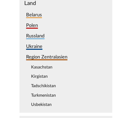
Land
Belarus
Polen
Russland
Ukraine
Region Zentralasien
Kasachstan
Kirgistan
Tadschikistan
Turkmenistan
Usbekistan