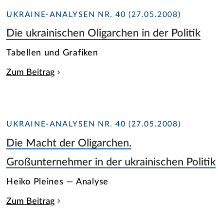
UKRAINE-ANALYSEN NR. 40 (27.05.2008)
Die ukrainischen Oligarchen in der Politik
Tabellen und Grafiken
Zum Beitrag
UKRAINE-ANALYSEN NR. 40 (27.05.2008)
Die Macht der Oligarchen.
Großunternehmer in der ukrainischen Politik
Heiko Pleines — Analyse
Zum Beitrag