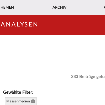
THEMEN
ARCHIV
-ANALYSEN
333 Beiträge gef
Gewählte Filter:
Massenmedien
×