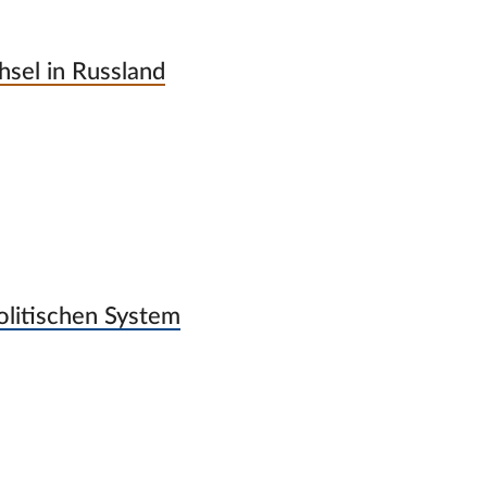
sel in Russland
olitischen System