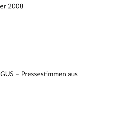
ber 2008
r GUS – Pressestimmen aus