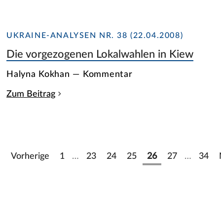
UKRAINE-ANALYSEN NR. 38 (22.04.2008)
Die vorgezogenen Lokalwahlen in Kiew
Halyna Kokhan — Kommentar
Zum Beitrag
Vorherige
1
…
23
24
25
26
27
…
34