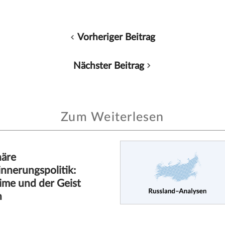
Vorheriger Beitrag
Nächster Beitrag
Zum Weiterlesen
näre
innerungspolitik:
ime und der Geist
n