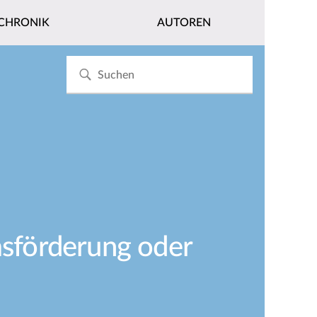
CHRONIK
AUTOREN
sförderung oder