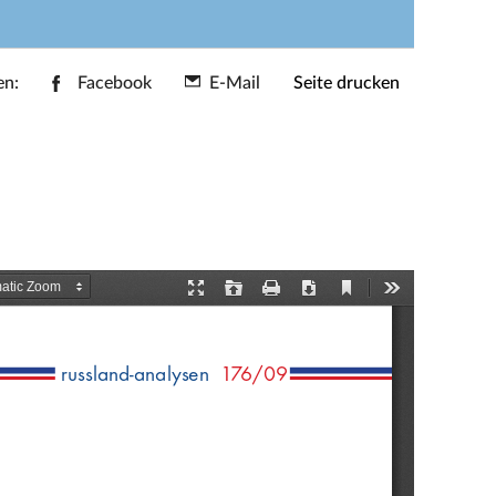
en:
Facebook
E-Mail
Seite drucken