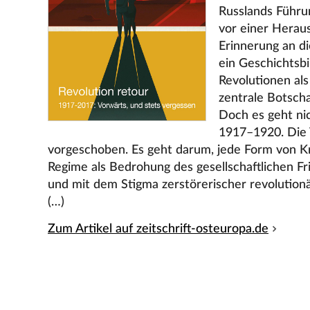
Russlands Führu
vor einer Herau
Erinnerung an di
ein Geschichtsbi
Revolutionen als
zentrale Botscha
Doch es geht ni
1917–1920. Die 
vorgeschoben. Es geht darum, jede Form von Kr
Regime als Bedrohung des gesellschaftlichen Fr
und mit dem Stigma zerstörerischer revolutionä
(…)
Zum Artikel auf zeitschrift-osteuropa.de