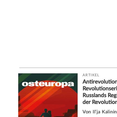
ARTIKEL
Antirevolutio
Revolutionser
Russlands Reg
der Revolutio
Von Il’ja Kalinin