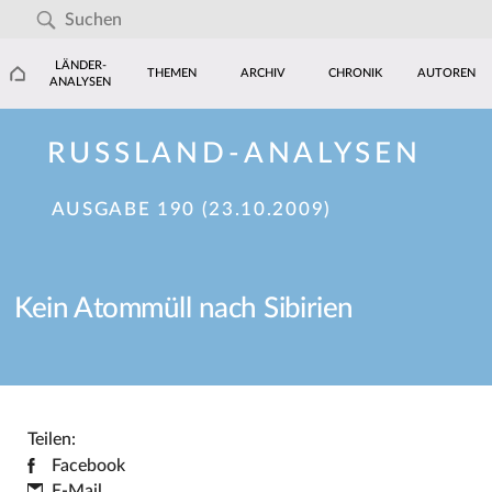
LÄNDER-
THEMEN
ARCHIV
CHRONIK
AUTOREN
ANALYSEN
RUSSLAND-ANALYSEN
AUSGABE 190 (23.10.2009)
Kein Atommüll nach Sibirien
Teilen:
Facebook
E-Mail