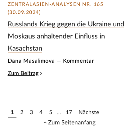
ZENTRALASIEN-ANALYSEN NR. 165
(30.09.2024)
Russlands Krieg gegen die Ukraine und
Moskaus anhaltender Einfluss in
Kasachstan
Dana Masalimova — Kommentar
Zum Beitrag
1
2
3
4
5
…
17
Nächste
Zum Seitenanfang