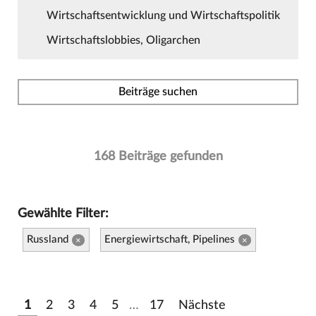
Wirtschaftsentwicklung und Wirtschaftspolitik
Wirtschaftslobbies, Oligarchen
Beiträge suchen
168 Beiträge gefunden
Gewählte Filter:
Russland
Energiewirtschaft, Pipelines
×
×
1
2
3
4
5
…
17
Nächste