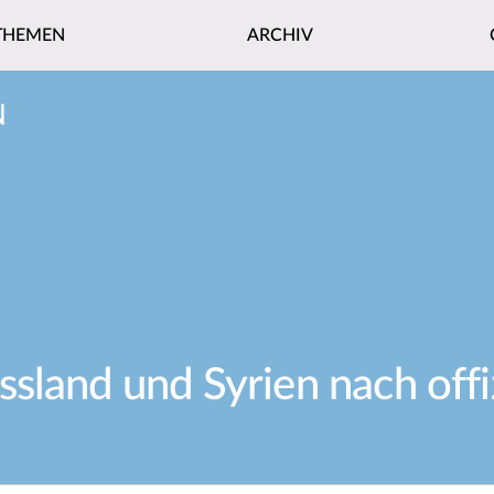
THEMEN
ARCHIV
N
sland und Syrien nach offi