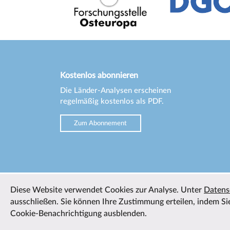
Kostenlos abonnieren
Die Länder-Analysen erscheinen
regelmäßig kostenlos als PDF.
Zum Abonnement
Diese Website verwendet Cookies zur Analyse. Unter
Datens
ausschließen. Sie können Ihre Zustimmung erteilen, indem Sie
Cookie-Benachrichtigung ausblenden.