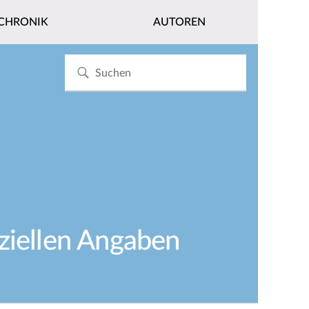
CHRONIK
AUTOREN
ziellen Angaben