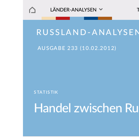
LÄNDER-ANALYSEN
RUSSLAND-ANALYSE
AUSGABE 233 (10.02.2012)
STATISTIK
Handel zwischen Rus