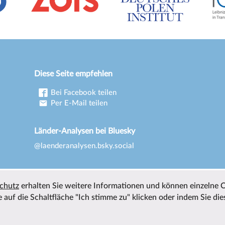
Diese Seite empfehlen
Bei Facebook teilen
Per E-Mail teilen
Länder-Analysen bei Bluesky
@laenderanalysen.bsky.social
chutz
erhalten Sie weitere Informationen und können einzelne 
 auf die Schaltfläche "Ich stimme zu" klicken oder indem Sie die