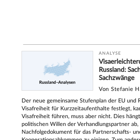
ANALYSE
Visaerleichter
Russland: Sac
Sachzwänge
Von Stefanie H
Der neue gemeinsame Stufenplan der EU und R
Visafreiheit für Kurzzeitaufenthalte festlegt, ka
Visafreiheit führen, muss aber nicht. Dies hän
politischen Willen der Verhandlungspartner ab, 
Nachfolgedokument für das Partnerschafts- un
Kooperationsabkommen zu einigen. Zum andere