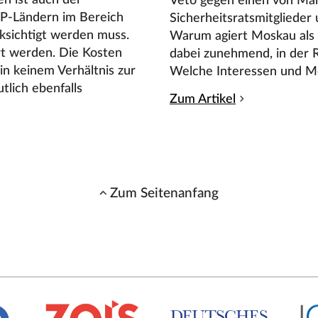
Veto gegen einen von Mar
NP-Ländern im Bereich
Sicherheitsratsmitglieder
cksichtigt werden muss.
Warum agiert Moskau als 
ert werden. Die Kosten
dabei zunehmend, in der R
in keinem Verhältnis zur
Welche Interessen und Mot
lich ebenfalls
Zum Artikel
Zum Seitenanfang