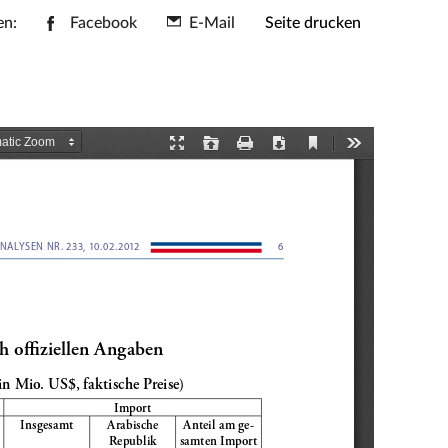
en:
Facebook
E-Mail
Seite drucken