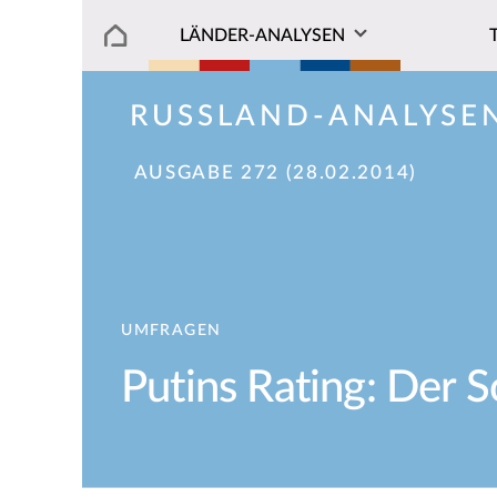
LÄNDER-ANALYSEN
RUSSLAND-ANALYSE
AUSGABE 272 (28.02.2014)
UMFRAGEN
Putins Rating: Der S