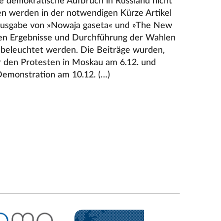
e demokratische Aufbruch in Russland nicht
en werden in der notwendigen Kürze Artikel
ausgabe von »Nowaja gaseta« und »The New
enen Ergebnisse und Durchführung der Wahlen
 beleuchtet werden. Die Beiträge wurden,
r den Protesten in Moskau am 6.12. und
Demonstration am 10.12. (…)