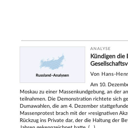
ANALYSE
Kündigen die 
Gesellschaftsv
Von Hans-Henn
Am 10. Dezembe
Moskau zu einer Massenkundgebung, an der a
teilnahmen. Die Demonstration richtete sich g
Dumawahlen, die am 4. Dezember stattgefunde
Massenprotest brach mit der »resignativen Ak
Rückzug ins Private dar, der die Haltung der Be
Jahren gekennzeichnet hatte. (…)