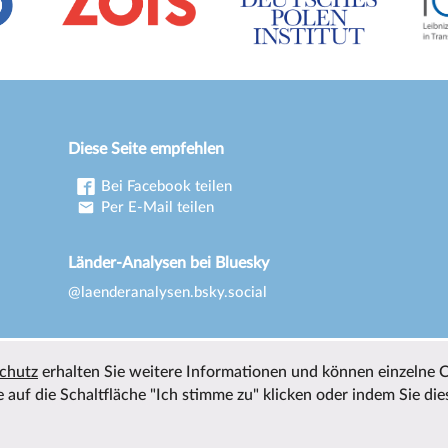
Diese Seite empfehlen
Bei Facebook teilen
Per E-Mail teilen
Länder-Analysen bei Bluesky
@laenderanalysen.bsky.social
chutz
erhalten Sie weitere Informationen und können einzelne 
 auf die Schaltfläche "Ich stimme zu" klicken oder indem Sie die