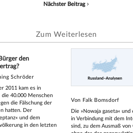
Nächster Beitrag
Zum Weiterlesen
Bürger den
ertrag?
ing Schröder
r 2011 kam es in
n die 40.000 Menschen
Von Falk Bomsdorf
egen die Fälschung der
n hatten. Der
Die »Nowaja gaseta« und
zeptanz« und dem
in Verbindung mit dem Inte
völkerung in den letzten
sind, zu dem Ausmaß von O