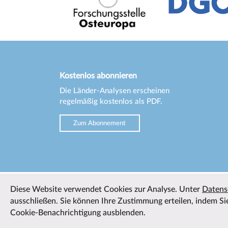
Kostenlos abonnieren
Die Länder-Analysen erscheinen
regelmäßig kostenlos als PDF.
Zum Abonnement
Diese Website verwendet Cookies zur Analyse. Unter
Datens
ausschließen. Sie können Ihre Zustimmung erteilen, indem Sie
Cookie-Benachrichtigung ausblenden.