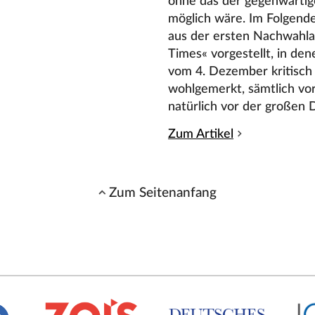
ohne das der gegenwärtig
möglich wäre. Im Folgend
aus der ersten Nachwahl
Times« vorgestellt, in d
vom 4. Dezember kritisch
wohlgemerkt, sämtlich vo
natürlich vor der großen 
Zum Artikel
Zum Seitenanfang