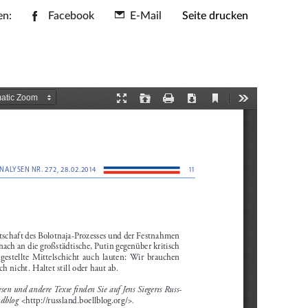
en:
Facebook
E-Mail
Seite drucken