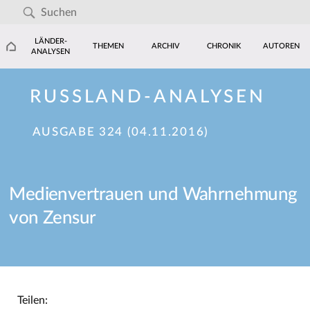
LÄNDER-
THEMEN
ARCHIV
CHRONIK
AUTOREN
ANALYSEN
RUSSLAND-ANALYSEN
AUSGABE 324 (04.11.2016)
Medienvertrauen und Wahrnehmung
von Zensur
Teilen: