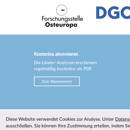
Kostenlos abonnieren
Die Länder-Analysen erscheinen
regelmäßig kostenlos als PDF.
Zum Abonnement
Diese Website verwendet Cookies zur Analyse. Unter
Datens
ausschließen. Sie können Ihre Zustimmung erteilen, indem Sie