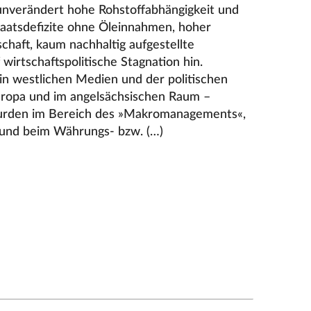
nverändert hohe Rohstoffabhängigkeit und
taatsdefizite ohne Öleinnahmen, hoher
schaft, kaum nachhaltig aufgestellte
wirtschaftspolitische Stagnation hin.
in westlichen Medien und der politischen
ropa und im angelsächsischen Raum –
 wurden im Bereich des »Makromanagements«,
ik und beim Währungs- bzw. (…)