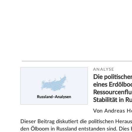
ANALYSE
Die politisch
eines Erdölbo
Ressourcenflu
Stabilität in R
Von Andreas He
Dieser Beitrag diskutiert die politischen Herau
den Ölboom in Russland entstanden sind. Dies b