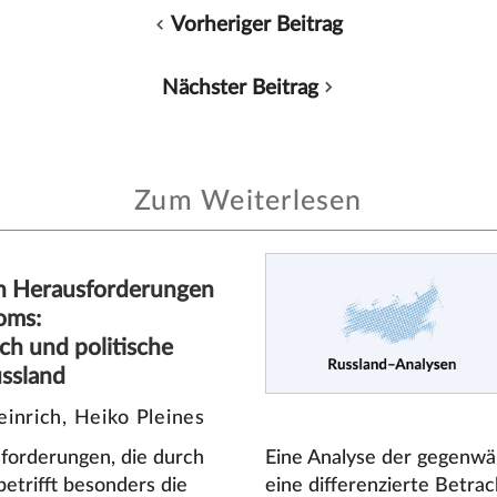
Vorheriger Beitrag
Nächster Beitrag
Zum Weiterlesen
en Herausforderungen
oms:
ch und politische
ussland
inrich, Heiko Pleines
sforderungen, die durch
Eine Analyse der gegenwär
etrifft besonders die
eine differenzierte Betrac