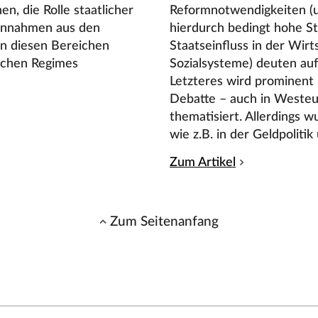
n, die Rolle staatlicher
Reformnotwendigkeiten (u
Einnahmen aus den
hierdurch bedingt hohe S
n diesen Bereichen
Staatseinfluss in der Wirt
ischen Regimes
Sozialsysteme) deuten auf 
Letzteres wird prominent 
Debatte – auch in Westeu
thematisiert. Allerdings
wie z.B. in der Geldpolit
Zum Artikel
Zum Seitenanfang