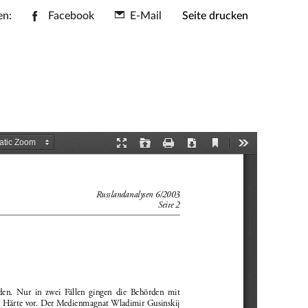
en:
Facebook
E-Mail
Seite drucken