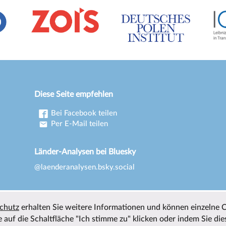
Diese Seite empfehlen
Bei Facebook teilen
Per E-Mail teilen
Länder-Analysen bei Bluesky
@laenderanalysen.bsky.social
chutz
erhalten Sie weitere Informationen und können einzelne 
 auf die Schaltfläche "Ich stimme zu" klicken oder indem Sie die