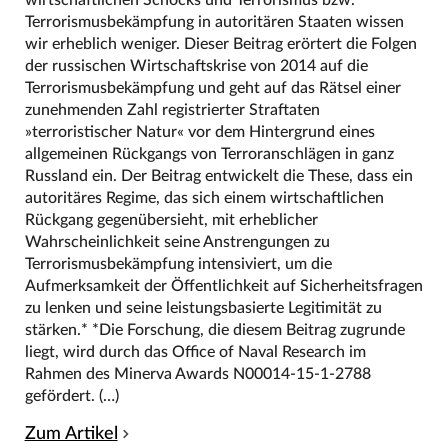
wirtschaftlichen Schocks und Terrorismus bzw.
Terrorismusbekämpfung in autoritären Staaten wissen
wir erheblich weniger. Dieser Beitrag erörtert die Folgen
der russischen Wirtschaftskrise von 2014 auf die
Terrorismusbekämpfung und geht auf das Rätsel einer
zunehmenden Zahl registrierter Straftaten
»terroristischer Natur« vor dem Hintergrund eines
allgemeinen Rückgangs von Terroranschlägen in ganz
Russland ein. Der Beitrag entwickelt die These, dass ein
autoritäres Regime, das sich einem wirtschaftlichen
Rückgang gegenübersieht, mit erheblicher
Wahrscheinlichkeit seine Anstrengungen zu
Terrorismusbekämpfung intensiviert, um die
Aufmerksamkeit der Öffentlichkeit auf Sicherheitsfragen
zu lenken und seine leistungsbasierte Legitimität zu
stärken.* *Die Forschung, die diesem Beitrag zugrunde
liegt, wird durch das Office of Naval Research im
Rahmen des Minerva Awards N00014-15-1-2788
gefördert. (…)
Zum Artikel