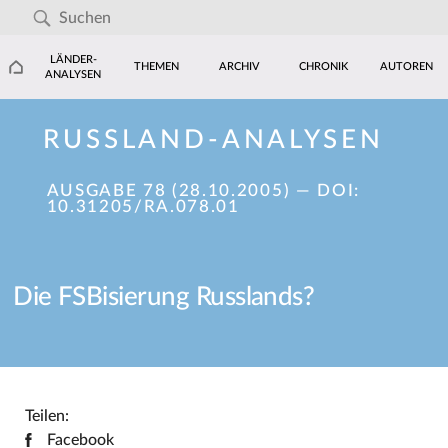
LÄNDER-
THEMEN
ARCHIV
CHRONIK
AUTOREN
ANALYSEN
RUSSLAND-ANALYSEN
AUSGABE 78 (28.10.2005)
— DOI:
10.31205/RA.078.01
Die FSBisierung Russlands?
Teilen:
Facebook