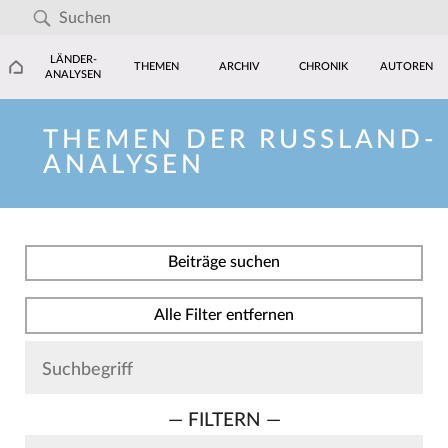
LÄNDER-
THEMEN
ARCHIV
CHRONIK
AUTOREN
ANALYSEN
THEMEN DER RUSSLAND-
ANALYSEN
Beiträge suchen
Alle Filter entfernen
— FILTERN —