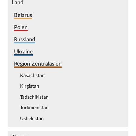
Land
Belarus
Polen
Russland
Ukraine
Region Zentralasien
Kasachstan
Kirgistan
Tadschikistan
Turkmenistan
Usbekistan