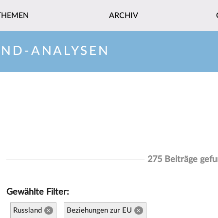
THEMEN
ARCHIV
AND-ANALYSEN
275 Beiträge gef
Gewählte Filter:
Russland
Beziehungen zur EU
×
×