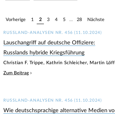
Vorherige
1
2
3
4
5
…
28
Nächste
RUSSLAND-ANALYSEN NR. 456 (11.10.2024)
Lauschangriff auf deutsche Offiziere:
Russlands hybride Kriegsführung
Christian F. Trippe, Kathrin Schleicher, Martin L
Zum Beitrag
RUSSLAND-ANALYSEN NR. 456 (11.10.2024)
Wie deutschsprachige alternative Medien v