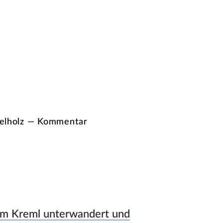
öffelholz — Kommentar
om Kreml unterwandert und