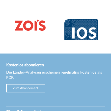
Kostenlos abonnieren
Die Länder-Analysen erscheinen regelmäßig kostenlos als
PDF.
Zum Abonnement