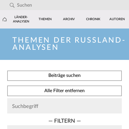
LÄNDER-
THEMEN
ARCHIV
CHRONIK
AUTOREN
ANALYSEN
THEMEN DER RUSSLAND-
ANALYSEN
Beiträge suchen
Alle Filter entfernen
— FILTERN —