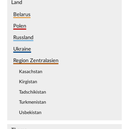
Land
Belarus
Polen
Russland
Ukraine
Region Zentralasien
Kasachstan
Kirgistan
Tadschikistan
Turkmenistan
Usbekistan