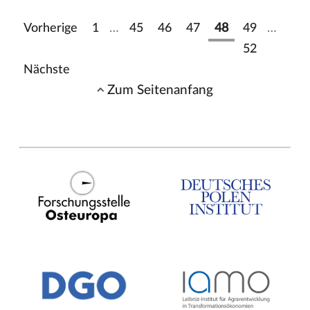
Vorherige
1
…
45
46
47
48
49
…
52
Nächste
Zum Seitenanfang