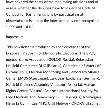
have covered the costs of the monitoring missions and to
assess whether the deputies have followed the Code of
Conduct for Parliamentarians by participating at
observation mission to the internationally non-recognised
“LPR” and “DPR”.
Impressum
This newsletter is produced by the Secretariat of the
European Platform for Democratic Elections. The EPDE
members are: Association GOLOS (Russia), Belarusian
Helsinki Committee BHC (Belarus), Committee of Voters of
Ukraine CVU, Election Monitoring and Democracy Studies
Center EMDS (Azerbaijan), European Exchange (Germany),
Helsinki Citizens’ Assembly Vanadzor (Armenia), Human
Rights Center “Viasna” (Belarus), International Society for
Free Elections and Democracy ISFED (Georgia), Norwegian
Helsinki Committee NHC, Civil Network OPORA (Ukraine),