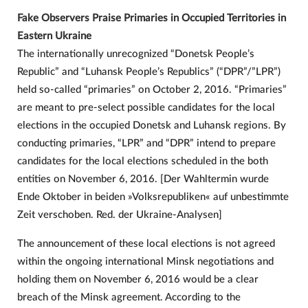
Fake Observers Praise Primaries in Occupied Territories in
Eastern Ukraine
The internationally unrecognized “Donetsk People’s
Republic” and “Luhansk People’s Republics” (“DPR”/”LPR”)
held so-called “primaries” on October 2, 2016. “Primaries”
are meant to pre-select possible candidates for the local
elections in the occupied Donetsk and Luhansk regions. By
conducting primaries, “LPR” and “DPR” intend to prepare
candidates for the local elections scheduled in the both
entities on November 6, 2016. [Der Wahltermin wurde
Ende Oktober in beiden »Volksrepubliken« auf unbestimmte
Zeit verschoben. Red. der Ukraine-Analysen]
The announcement of these local elections is not agreed
within the ongoing international Minsk negotiations and
holding them on November 6, 2016 would be a clear
breach of the Minsk agreement. According to the