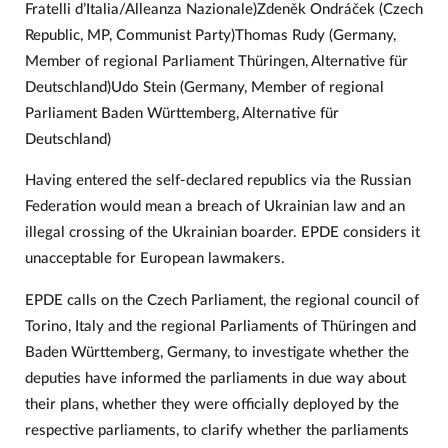
Fratelli d’Italia/Alleanza Nazionale)Zdeněk Ondráček (Czech
Republic, MP, Communist Party)Thomas Rudy (Germany,
Member of regional Parliament Thüringen, Alternative für
Deutschland)Udo Stein (Germany, Member of regional
Parliament Baden Württemberg, Alternative für
Deutschland)
Having entered the self-declared republics via the Russian
Federation would mean a breach of Ukrainian law and an
illegal crossing of the Ukrainian boarder. EPDE considers it
unacceptable for European lawmakers.
EPDE calls on the Czech Parliament, the regional council of
Torino, Italy and the regional Parliaments of Thüringen and
Baden Württemberg, Germany, to investigate whether the
deputies have informed the parliaments in due way about
their plans, whether they were officially deployed by the
respective parliaments, to clarify whether the parliaments