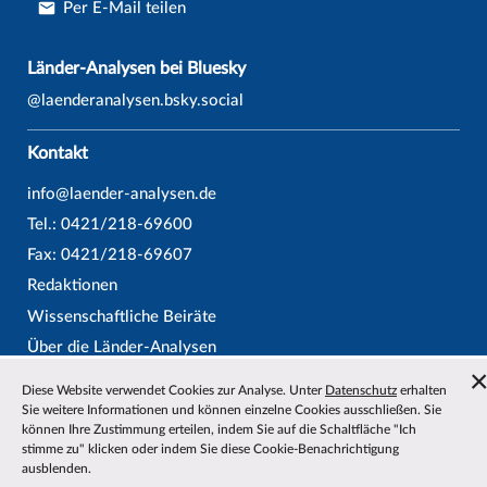
Per E-Mail teilen
Länder-Analysen bei Bluesky
@laenderanalysen.bsky.social
Kontakt
info@laender-analysen.de
Tel.: 0421/218-69600
Fax: 0421/218-69607
Redaktionen
Wissenschaftliche Beiräte
Über die Länder-Analysen
Datenschutz
—
Impressum
—
Barrierefreiheit
Diese Website verwendet Cookies zur Analyse. Unter
Datenschutz
erhalten
Sie weitere Informationen und können einzelne Cookies ausschließen. Sie
können Ihre Zustimmung erteilen, indem Sie auf die Schaltfläche "Ich
stimme zu" klicken oder indem Sie diese Cookie-Benachrichtigung
ausblenden.