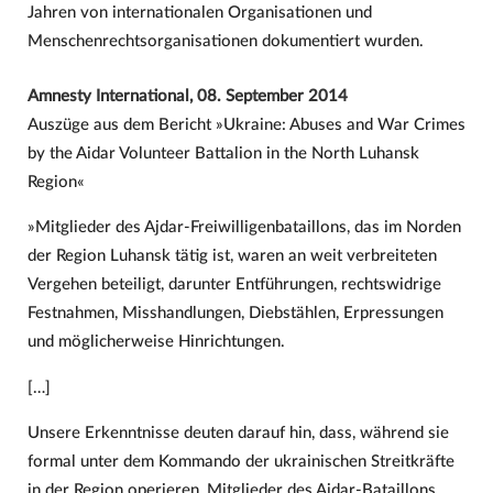
Jahren von internationalen Organisationen und
Menschenrechtsorganisationen dokumentiert wurden.
Amnesty International, 08. September 2014
Auszüge aus dem Bericht »Ukraine: Abuses and War Crimes
by the Aidar Volunteer Battalion in the North Luhansk
Region«
»Mitglieder des Ajdar-Freiwilligenbataillons, das im Norden
der Region Luhansk tätig ist, waren an weit verbreiteten
Vergehen beteiligt, darunter Entführungen, rechtswidrige
Festnahmen, Misshandlungen, Diebstählen, Erpressungen
und möglicherweise Hinrichtungen.
[…]
Unsere Erkenntnisse deuten darauf hin, dass, während sie
formal unter dem Kommando der ukrainischen Streitkräfte
in der Region operieren, Mitglieder des Ajdar-Bataillons