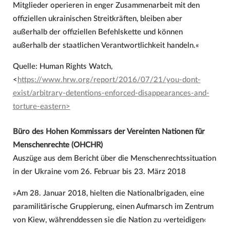
Mitglieder operieren in enger Zusammenarbeit mit den
offiziellen ukrainischen Streitkräften, bleiben aber
außerhalb der offiziellen Befehlskette und können
außerhalb der staatlichen Verantwortlichkeit handeln.«
Quelle: Human Rights Watch,
<
https://www.hrw.org/report/2016/07/21/you-dont-
exist/arbitrary-detentions-enforced-disappearances-and-
torture-eastern>
Büro des Hohen Kommissars der Vereinten Nationen für
Menschenrechte (OHCHR)
Auszüge aus dem Bericht über die Menschenrechtssituation
in der Ukraine vom 26. Februar bis 23. März 2018
»Am 28. Januar 2018, hielten die Nationalbrigaden, eine
paramilitärische Gruppierung, einen Aufmarsch im Zentrum
von Kiew, währenddessen sie die Nation zu ›verteidigen‹