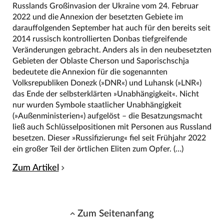
Russlands Großinvasion der Ukraine vom 24. Februar
2022 und die Annexion der besetzten Gebiete im
darauffolgenden September hat auch für den bereits seit
2014 russisch kontrollierten Donbas tiefgreifende
Veränderungen gebracht. Anders als in den neubesetzten
Gebieten der Oblaste Cherson und Saporischschja
bedeutete die Annexion für die sogenannten
Volksrepubliken Donezk (»DNR«) und Luhansk (»LNR«)
das Ende der selbsterklärten »Unabhängigkeit«. Nicht
nur wurden Symbole staatlicher Unabhängigkeit
(»Außenministerien«) aufgelöst – die Besatzungsmacht
ließ auch Schlüsselpositionen mit Personen aus Russland
besetzen. Dieser »Russifizierung« fiel seit Frühjahr 2022
ein großer Teil der örtlichen Eliten zum Opfer. (…)
Zum Artikel
Zum Seitenanfang