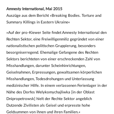
Amnesty International, Mai 2015
Auszüge aus dem Bericht »Breaking Bodies. Torture and
Summary Killings in Eastern Ukraine«
»Auf der pro-Kiewer Seite findet Amnesty International den
Rechten Sektor, eine Freiwilligenmiliz gegründet von einer
nationalistischen politischen Gruppierung, besonders
besorgniserregend. Ehemalige Gefangene des Rechten
Sektors berichteten von einer erschreckenden Zahl von
Misshandlungen, darunter Scheinhinrichtungen,
Geiselnahmen, Erpressungen, gewaltsamen körperlichen
Misshandlungen, Todesdrohungen und Unterlassung
medizinischer Hilfe. In einem verlassenen Ferienlager in der
Nähe des Dorfes Welykomychajliwka [in der Oblast
Dnipropetrowsk] hielt der Rechte Sektor angeblich
Dutzende Zivilisten als Geisel und erpresste hohe
Geldsummen von ihnen und ihren Familien.«