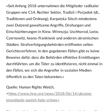
»Seit Anfang 2018 unternahmen die Mitglieder radikaler
Gruppen wie C14, Rechter Sektor, Tradizii i Porjadok (dt.,
Traditionen und Ordnung), Karpatska Sitsch mindestens
zwei Dutzend gewaltsame Angriffe, Drohungen und
Einschüchterungen in Kiew, Winnyzja, Uschhorod, Lwiw,
Czernowitz, Iwano-Frankiwsk und anderen ukrainischen
Städten. Strafverfolgungsbehörden eröffneten selten
Gerichtsverfahren. In den gegebenen Fällen gibt es keine
Beweise dafür, dass die Behörden effektive Ermittlungen
durchführten, um die Täter zu identifizieren, nicht einmal in
den Fällen, wo sich die Angreifer in sozialen Medien
öffentlich zu den Taten bekannten.«
Quelle: Human Rights Watch,
<
https://www.hrw.org/news/2018/06/14/ukraine-
investigate-punish-hate-crimes>