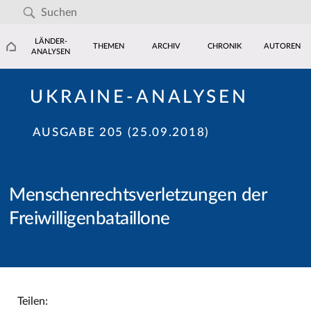
LÄNDER-
THEMEN
ARCHIV
CHRONIK
AUTOREN
ANALYSEN
UKRAINE-ANALYSEN
AUSGABE 205 (25.09.2018)
Menschenrechtsverletzungen der
Freiwilligenbataillone
Teilen: