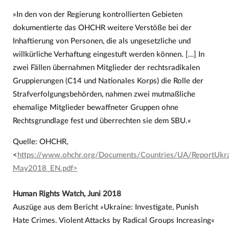
»In den von der Regierung kontrollierten Gebieten
dokumentierte das OHCHR weitere Verstöße bei der
Inhaftierung von Personen, die als ungesetzliche und
willkürliche Verhaftung eingestuft werden können. […] In
zwei Fällen übernahmen Mitglieder der rechtsradikalen
Gruppierungen (C14 und Nationales Korps) die Rolle der
Strafverfolgungsbehörden, nahmen zwei mutmaßliche
ehemalige Mitglieder bewaffneter Gruppen ohne
Rechtsgrundlage fest und überrechten sie dem SBU.«
Quelle: OHCHR,
<
https://www.ohchr.org/Documents/Countries/UA/ReportUkra
May2018_EN.pdf>
Human Rights Watch, Juni 2018
Auszüge aus dem Bericht »Ukraine: Investigate, Punish
Hate Crimes. Violent Attacks by Radical Groups Increasing«