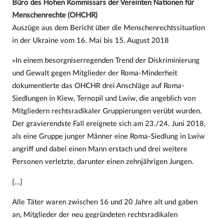
Büro des Hohen Kommissars der Vereinten Nationen für
Menschenrechte (OHCHR)
Auszüge aus dem Bericht über die Menschenrechtssituation
in der Ukraine vom 16. Mai bis 15. August 2018
»In einem besorgniserregenden Trend der Diskriminierung
und Gewalt gegen Mitglieder der Roma-Minderheit
dokumentierte das OHCHR drei Anschläge auf Roma-
Siedlungen in Kiew, Ternopil und Lwiw, die angeblich von
Mitgliedern rechtsradikaler Gruppierungen verübt wurden.
Der gravierendste Fall ereignete sich am 23./24. Juni 2018,
als eine Gruppe junger Männer eine Roma-Siedlung in Lwiw
angriff und dabei einen Mann erstach und drei weitere
Personen verletzte, darunter einen zehnjährigen Jungen.
[…]
Alle Täter waren zwischen 16 und 20 Jahre alt und gaben
an, Mitglieder der neu gegründeten rechtsradikalen