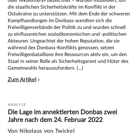
oder »Wolontery« bezeichnet – wurden mobilisiert, um
die staatlichen Sicherheitskräfte im Konflikt in der
Ostukraine zu unterstützen. Mit dem Ende der schweren
Kampfhandlungen im Donbass wandten sich die
Freiwilligenverbände der Politik zu und wurden schnell
zu einflussreichen sozioökonomischen und -politischen
Akteuren. Ungeachtet der hohen Reputation, die sie
während des Donbass-Konflikts genossen, setzen
Freiwilligenbataillone ihre Ressourcen aktiv ein, um den
Staat in seiner Rolle als Sicherheitsgarant und Hüter des
Gemeinwohls herauszufordern. (…)
Zum Artikel
ANALYSE
Die Lage im annektierten Donbas zwei
Jahre nach dem 24. Februar 2022
Von Nikolaus von Twickel