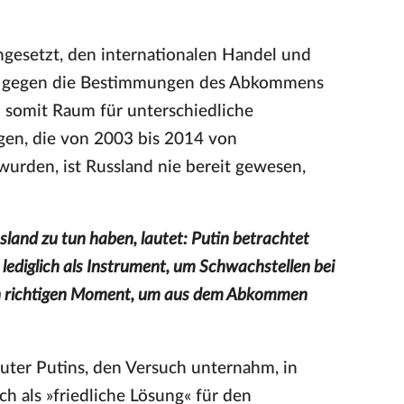
gesetzt, den internationalen Handel und
fen gegen die Bestimmungen des Abkommens
d somit Raum für unterschiedliche
gen, die von 2003 bis 2014 von
wurden, ist Russland nie bereit gewesen,
ssland zu tun haben, lautet: Putin betrachtet
lediglich als Instrument, um Schwachstellen bei
en richtigen Moment, um aus dem Abkommen
auter Putins, den Versuch unternahm, in
h als »friedliche Lösung« für den