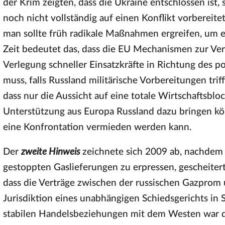
der Krim zeigten, dass die Ukraine entschlossen ist, 
noch nicht vollständig auf einen Konflikt vorbereite
man sollte früh radikale Maßnahmen ergreifen, um e
Zeit bedeutet das, dass die EU Mechanismen zur Ve
Verlegung schneller Einsatzkräfte in Richtung des p
muss, falls Russland militärische Vorbereitungen trif
dass nur die Aussicht auf eine totale Wirtschaftsblo
Unterstützung aus Europa Russland dazu bringen k
eine Konfrontation vermieden werden kann.
Der
zweite Hinweis
zeichnete sich 2009 ab, nachdem 
gestoppten Gaslieferungen zu erpressen, gescheiter
dass die Verträge zwischen der russischen Gazprom 
Jurisdiktion eines unabhängigen Schiedsgerichts in S
stabilen Handelsbeziehungen mit dem Westen war de