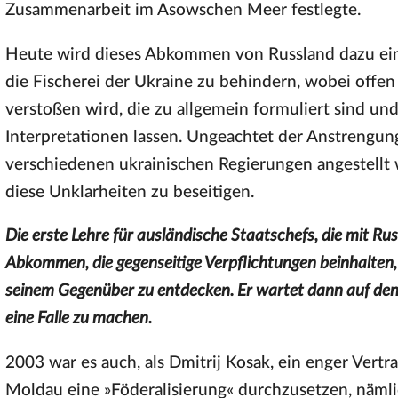
Zusammenarbeit im Asowschen Meer festlegte.
Heute wird dieses Abkommen von Russland dazu ein
die Fischerei der Ukraine zu behindern, wobei of
verstoßen wird, die zu allgemein formuliert sind un
Interpretationen lassen. Ungeachtet der Anstrengun
verschiedenen ukrainischen Regierungen angestellt 
diese Unklarheiten zu beseitigen.
Die erste Lehre für ausländische Staatschefs, die mit Ru
Abkommen, die gegenseitige Verpflichtungen beinhalten, 
seinem Gegenüber zu entdecken. Er wartet dann auf d
eine Falle zu machen.
2003 war es auch, als Dmitrij Kosak, ein enger Vertr
Moldau eine »Föderalisierung« durchzusetzen, nämlic