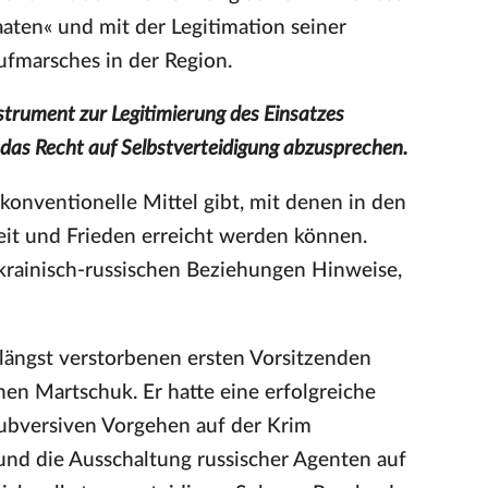
aten« und mit der Legitimation seiner
ufmarsches in der Region.
nstrument zur Legitimierung des Einsatzes
 das Recht auf Selbstverteidigung abzusprechen.
konventionelle Mittel gibt, mit denen in den
it und Frieden erreicht werden können.
ukrainisch-russischen Beziehungen Hinweise,
längst verstorbenen ersten Vorsitzenden
en Martschuk. Er hatte eine erfolgreiche
bversiven Vorgehen auf der Krim
nd die Ausschaltung russischer Agenten auf