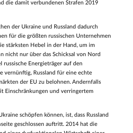
nd die damit verbundenen Strafen 2019
schen der Ukraine und Russland dadurch
ionen für die größten russischen Unternehmen
die stärksten Hebel in der Hand, um im
n nicht nur über das Schicksal von Nord
l russische Energieträger auf den
 vernünftig, Russland für eine echte
ärkten der EU zu belohnen. Andernfalls
 mit Einschränkungen und verringertem
Ukraine schöpfen können, ist, dass Russland
ite geschlossen auftritt. 2014 hat die