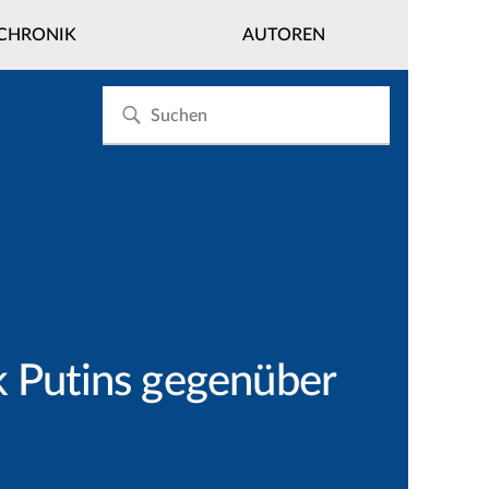
CHRONIK
AUTOREN
k Putins gegenüber