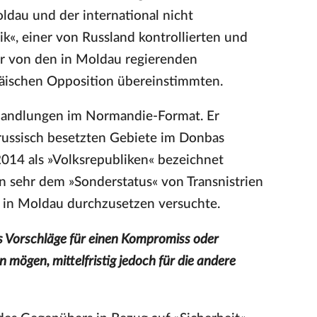
ldau und der international nicht
k«, einer von Russland kontrollierten und
ar von den in Moldau regierenden
äischen Opposition übereinstimmten.
erhandlungen im Normandie-Format. Er
 russisch besetzten Gebiete im Donbas
2014 als »Volksrepubliken« bezeichnet
n sehr dem »Sonderstatus« von Transnistrien
 in Moldau durchzusetzen versuchte.
nds Vorschläge für einen Kompromiss oder
 mögen, mittelfristig jedoch für die andere