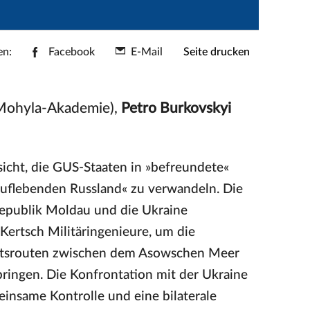
en:
Facebook
E-Mail
Seite drucken
-Mohyla-Akademie),
Petro Burkovskyi
icht, die GUS-Staaten in »befreundete«
 auflebenden Russland« zu verwandeln. Die
Republik Moldau und die Ukraine
 Kertsch Militäringenieure, um die
ahrtsrouten zwischen dem Asowschen Meer
ringen. Die Konfrontation mit der Ukraine
nsame Kontrolle und eine bilaterale