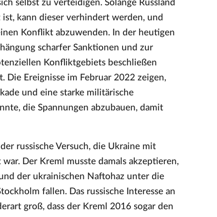
sich selbst zu verteidigen. Solange Russland
t ist, kann dieser verhindert werden, und
inen Konflikt abzuwenden. In der heutigen
rhängung scharfer Sanktionen und zur
otenziellen Konfliktgebiets beschließen
ft. Die Ereignisse im Februar 2022 zeigen,
ckade und eine starke militärische
önnte, die Spannungen abzubauen, damit
der russische Versuch, die Ukraine mit
t war. Der Kreml musste damals akzeptieren,
und der ukrainischen Naftohaz unter die
tockholm fallen. Das russische Interesse an
rart groß, dass der Kreml 2016 sogar den