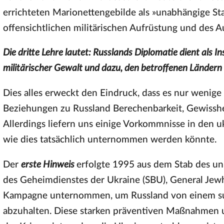
errichteten Marionettengebilde als »unabhängige Sta
offensichtlichen militärischen Aufrüstung und des A
Die dritte Lehre lautet: Russlands Diplomatie dient als I
militärischer Gewalt und dazu, den betroffenen Ländern
Dies alles erweckt den Eindruck, dass es nur wenige 
Beziehungen zu Russland Berechenbarkeit, Gewisshe
Allerdings liefern uns einige Vorkommnisse in den 
wie dies tatsächlich unternommen werden könnte.
Der
erste Hinweis
erfolgte 1995 aus dem Stab des un
des Geheimdienstes der Ukraine (SBU), General Jewh
Kampagne unternommen, um Russland von einem su
abzuhalten. Diese starken präventiven Maßnahmen u