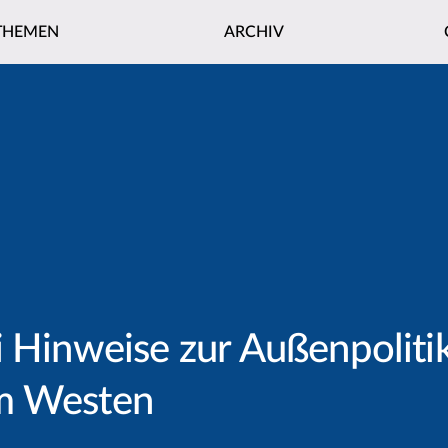
THEMEN
ARCHIV
i Hinweise zur Außenpoliti
em Westen