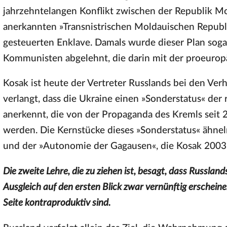
jahrzehntelangen Konflikt zwischen der Republik Mo
anerkannten »Transnistrischen Moldauischen Republi
gesteuerten Enklave. Damals wurde dieser Plan sog
Kommunisten abgelehnt, die darin mit der proeurop
Kosak ist heute der Vertreter Russlands bei den V
verlangt, dass die Ukraine einen »Sonderstatus« der
anerkennt, die von der Propaganda des Kremls seit 
werden. Die Kernstücke dieses »Sonderstatus« ähnel
und der »Autonomie der Gagausen«, die Kosak 2003
Die zweite Lehre, die zu ziehen ist, besagt, dass Russla
Ausgleich auf den ersten Blick zwar vernünftig erscheinen
Seite kontraproduktiv sind.