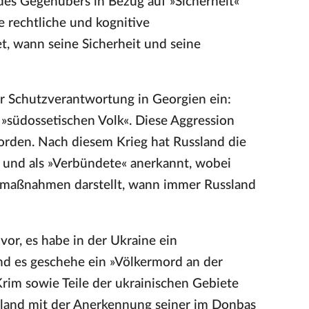
 des Gegenübers in Bezug auf »Sicherheit«
e rechtliche und kognitive
, wann seine Sicherheit und seine
r Schutzverantwortung in Georgien ein:
»südossetischen Volk«. Diese Aggression
worden. Nach diesem Krieg hat Russland die
« und als »Verbündete« anerkannt, wobei
tzmaßnahmen darstellt, wann immer Russland
or, es habe in der Ukraine ein
und es geschehe ein »Völkermord an der
rim sowie Teile der ukrainischen Gebiete
land mit der Anerkennung seiner im Donbas