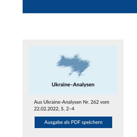
Aus
Ukraine-Analysen Nr. 262 vom
22.02.2022
, S. 2–4
Ausgabe als PDF speichern