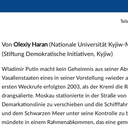
Teil
Von
Olexiy Haran
(Nationale Universität Kyjiw
(Stiftung Demokratische Initiativen, Kyjiw)
Wladimir Putin macht kein Geheimnis aus seiner Abs
Vasallenstaaten eines in seiner Vorstellung »wieder
ersten Weckrufe erfolgten 2003, als der Kreml die 
drangsalierte. Moskau stationierte in der Straße von
Demarkationslinie zu verschieben und die Schifff
und dem Schwarzen Meer unter seine Kontrolle zu b
mündete in einem Rahmenabkommen, das eine gemei