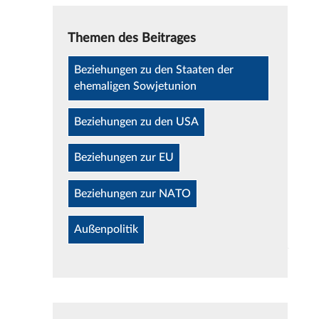
Themen des Beitrages
Beziehungen zu den Staaten der
ehemaligen Sowjetunion
Beziehungen zu den USA
Beziehungen zur EU
Beziehungen zur NATO
Außenpolitik