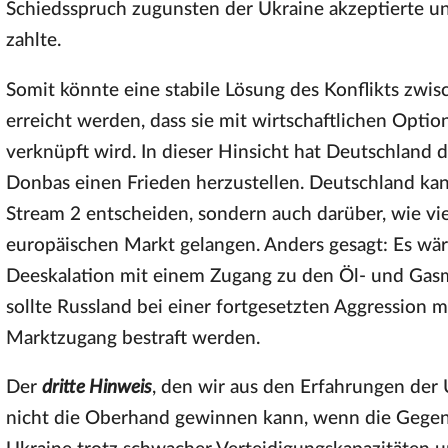
Schiedsspruch zugunsten der Ukraine akzeptierte u
zahlte.
Somit könnte eine stabile Lösung des Konflikts zwi
erreicht werden, dass sie mit wirtschaftlichen Opt
verknüpft wird. In dieser Hinsicht hat Deutschland 
Donbas einen Frieden herzustellen. Deutschland kan
Stream 2 entscheiden, sondern auch darüber, wie vie
europäischen Markt gelangen. Anders gesagt: Es wäre
Deeskalation mit einem Zugang zu den Öl- und Gasm
sollte Russland bei einer fortgesetzten Aggression
Marktzugang bestraft werden.
Der
dritte Hinweis
, den wir aus den Erfahrungen der 
nicht die Oberhand gewinnen kann, wenn die Gegense