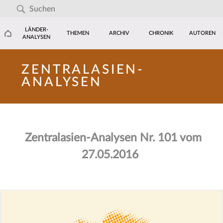
LÄNDER-
THEMEN
ARCHIV
CHRONIK
AUTOREN
ANALYSEN
ZENTRALASIEN-
ANALYSEN
Zentralasien-Analysen Nr. 101 vom
27.05.2016