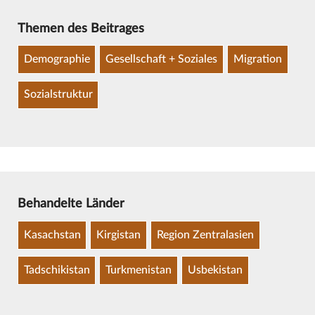
Themen des Beitrages
Demographie
Gesellschaft + Soziales
Migration
Sozialstruktur
Behandelte Länder
Kasachstan
Kirgistan
Region Zentralasien
Tadschikistan
Turkmenistan
Usbekistan