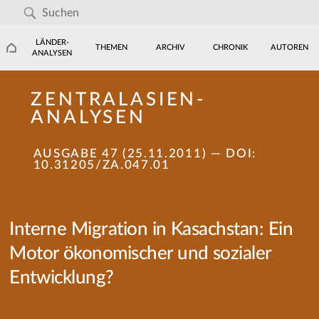
LÄNDER-
THEMEN
ARCHIV
CHRONIK
AUTOREN
ANALYSEN
ZENTRALASIEN-
ANALYSEN
AUSGABE 47 (25.11.2011)
— DOI:
10.31205/ZA.047.01
Interne Migration in Kasachstan: Ein
Motor ökonomischer und sozialer
Entwicklung?