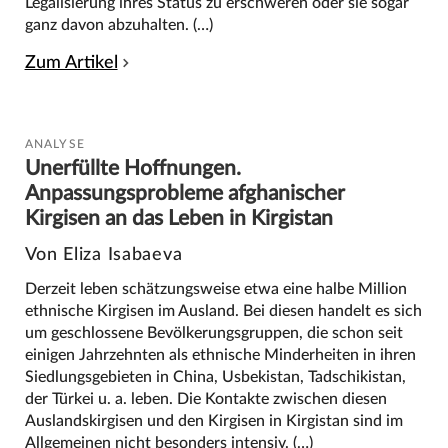
Legalisierung ihres Status zu erschweren oder sie sogar
ganz davon abzuhalten. (…)
Zum Artikel
ANALYSE
Unerfüllte Hoffnungen.
Anpassungsprobleme afghanischer
Kirgisen an das Leben in Kirgistan
Von Eliza Isabaeva
Derzeit leben schätzungsweise etwa eine halbe Million
ethnische Kirgisen im Ausland. Bei diesen handelt es sich
um geschlossene Bevölkerungsgruppen, die schon seit
einigen Jahrzehnten als ethnische Minderheiten in ihren
Siedlungsgebieten in China, Usbekistan, Tadschikistan,
der Türkei u. a. leben. Die Kontakte zwischen diesen
Auslandskirgisen und den Kirgisen in Kirgistan sind im
Allgemeinen nicht besonders intensiv. (…)