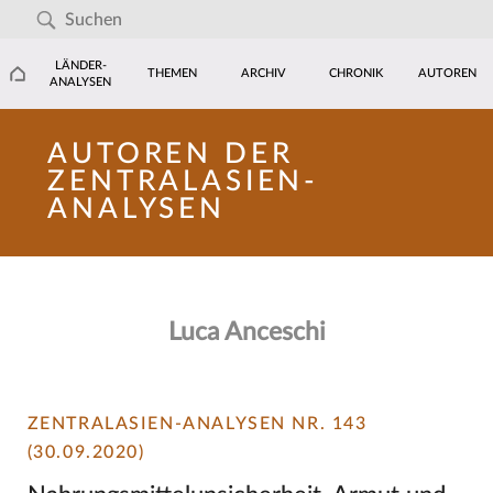
LÄNDER-
THEMEN
ARCHIV
CHRONIK
AUTOREN
ANALYSEN
AUTOREN DER
ZENTRALASIEN-
ANALYSEN
Luca Anceschi
ZENTRALASIEN-ANALYSEN NR. 143
(30.09.2020)