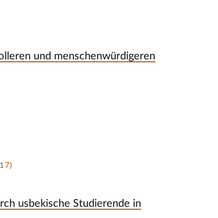
volleren und menschenwürdigeren
17)
rch usbekische Studierende in