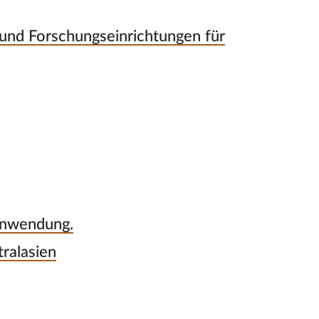
 und Forschungseinrichtungen für
Anwendung.
ralasien