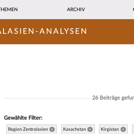
THEMEN
ARCHIV
ALASIEN-ANALYSEN
26 Beiträge gefu
Gewählte Filter:
Region Zentralasien
Kasachstan
Kirgistan
×
×
×