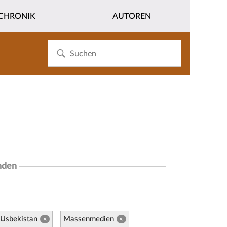
CHRONIK
AUTOREN
nden
Usbekistan
Massenmedien
×
×