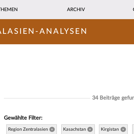
THEMEN
ARCHIV
ALASIEN-ANALYSEN
34 Beiträge gefu
Gewählte Filter:
Region Zentralasien
Kasachstan
Kirgistan
×
×
×