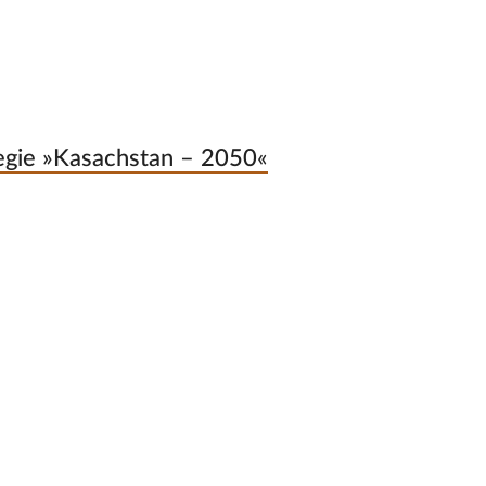
tegie »Kasachstan – 2050«