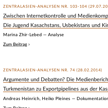
ZENTRALASIEN-ANALYSEN NR. 103-104 (29.07.20
Zwischen Internetkontrolle und Medienkomp
Die Jugend Kasachstans, Usbekistans und Kirg
Marina Zhir-Lebed — Analyse
Zum Beitrag
ZENTRALASIEN-ANALYSEN NR. 74 (28.02.2014)
Argumente und Debatten? Die Medienbericht
Turkmenistan zu Exportpipelines aus der Ka
Andreas Heinrich, Heiko Pleines — Dokumentatio