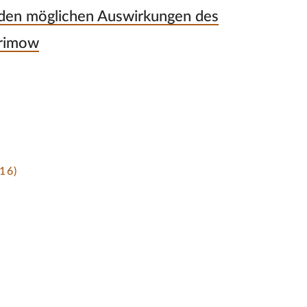
 den möglichen Auswirkungen des
arimow
16)