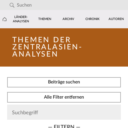
LÄNDER-
THEMEN
ARCHIV
CHRONIK
AUTOREN
ANALYSEN
THEMEN DER
ZENTRALASIEN-
ANALYSEN
Beiträge suchen
Alle Filter entfernen
— FILTERN —