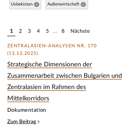
Usbekistan
Außenwirtschaft
×
×
1
2
3
4
5
…
8
Nächste
ZENTRALASIEN-ANALYSEN NR. 170
(12.12.2025)
Strategische Dimensionen der
Zusammenarbeit zwischen Bulgarien und
Zentralasien im Rahmen des
Mittelkorridors
Dokumentation
Zum Beitrag