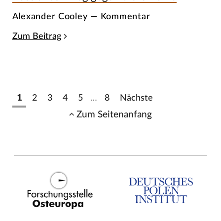
Alexander Cooley — Kommentar
Zum Beitrag
1
2
3
4
5
…
8
Nächste
Zum Seitenanfang