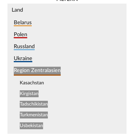
Land
Belarus
Polen
Russland
Ukraine
Region Zentralasien
Kasachstan
Kirgistan
Tadschikistan
Turkmenistan
Usbekistan