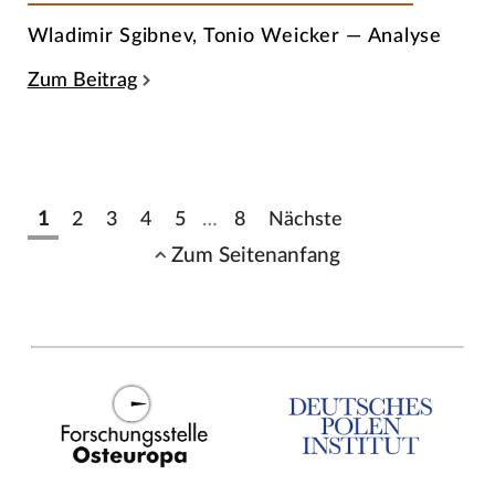
Wladimir Sgibnev, Tonio Weicker — Analyse
Zum Beitrag
1
2
3
4
5
…
8
Nächste
Zum Seitenanfang