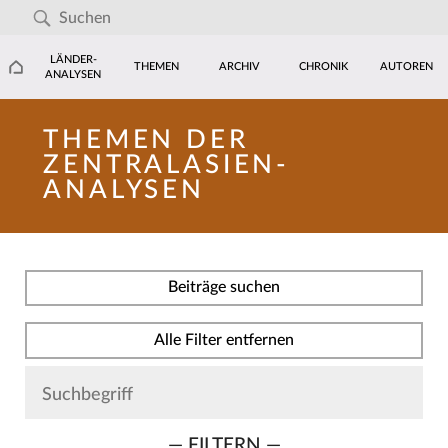
LÄNDER-
THEMEN
ARCHIV
CHRONIK
AUTOREN
ANALYSEN
THEMEN DER
ZENTRALASIEN-
ANALYSEN
Beiträge suchen
Alle Filter entfernen
— FILTERN —