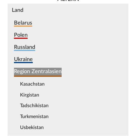
Land
Belarus
Polen
Russland
Ukraine
Region Zentralasien
Kasachstan
Kirgistan
Tadschikistan
Turkmenistan
Usbekistan