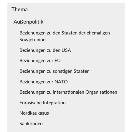
Thema
Außenpolitik
Beziehungen zu den Staaten der ehemaligen
Sowjetunion
Beziehungen zu den USA
Beziehungen zur EU
Beziehungen zu sonstigen Staaten
Beziehungen zur NATO
Beziehungen zu internationalen Organisationen
Eurasische Integration
Nordkaukasus
Sanktionen