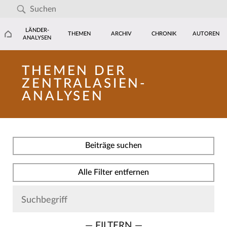
LÄNDER-
THEMEN
ARCHIV
CHRONIK
AUTOREN
ANALYSEN
THEMEN DER
ZENTRALASIEN-
ANALYSEN
Beiträge suchen
Alle Filter entfernen
— FILTERN —