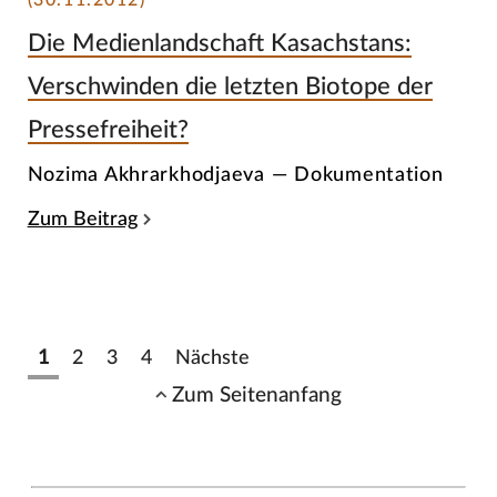
(30.11.2012)
Die Medienlandschaft Kasachstans:
Verschwinden die letzten Biotope der
Pressefreiheit?
Nozima Akhrarkhodjaeva — Dokumentation
Zum Beitrag
1
2
3
4
Nächste
Zum Seitenanfang