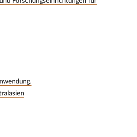
 und Forschungseinrichtungen für
Anwendung.
ralasien