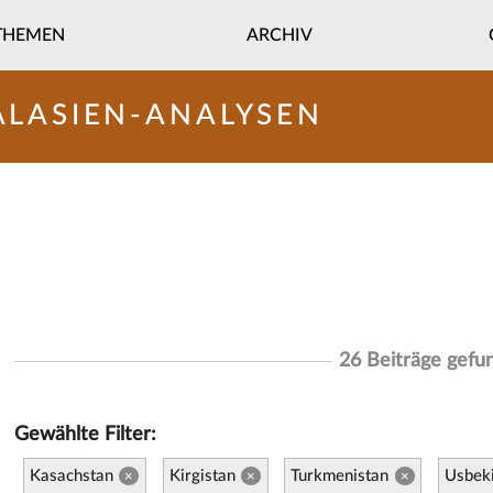
THEMEN
ARCHIV
ALASIEN-ANALYSEN
26 Beiträge gefu
Gewählte Filter:
Kasachstan
Kirgistan
Turkmenistan
Usbek
×
×
×