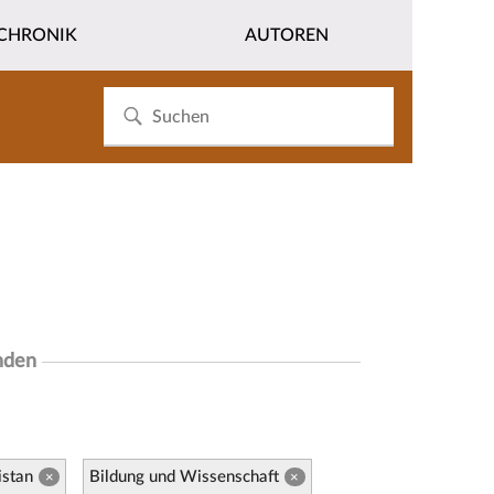
CHRONIK
AUTOREN
nden
istan
Bildung und Wissenschaft
×
×