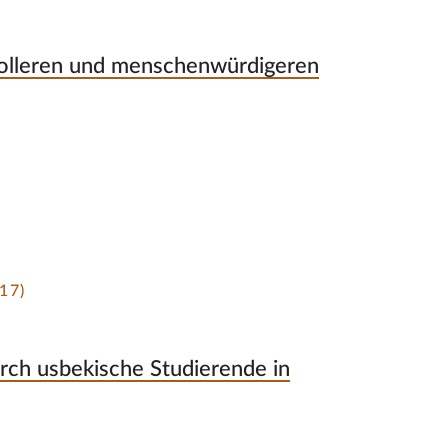
volleren und menschenwürdigeren
17)
rch usbekische Studierende in