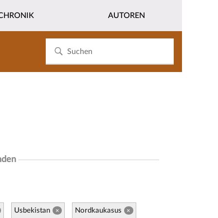
CHRONIK
AUTOREN
nden
Usbekistan
Nordkaukasus
×
×