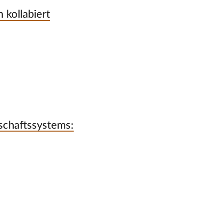
 kollabiert
schaftssystems: