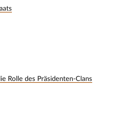
aats
die Rolle des Präsidenten-Clans