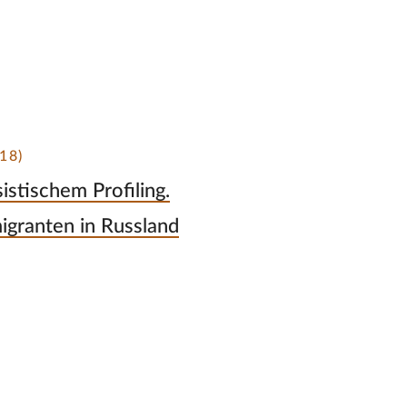
18)
istischem Profiling.
igranten in Russland