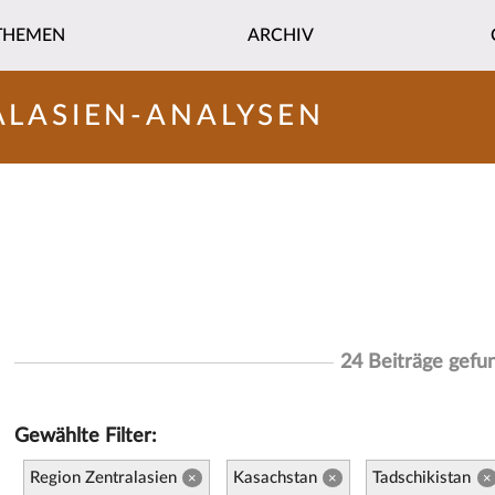
THEMEN
ARCHIV
ALASIEN-ANALYSEN
24 Beiträge gefu
Gewählte Filter:
Region Zentralasien
Kasachstan
Tadschikistan
×
×
×