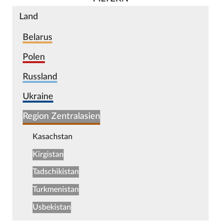
Land
Belarus
Polen
Russland
Ukraine
Region Zentralasien
Kasachstan
Kirgistan
Tadschikistan
Turkmenistan
Usbekistan