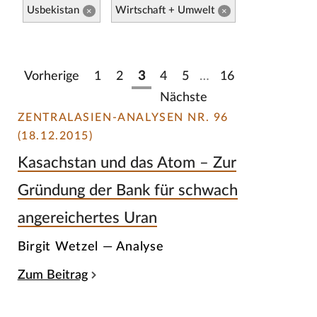
Usbekistan
Wirtschaft + Umwelt
×
×
Vorherige
1
2
3
4
5
…
16
Nächste
ZENTRALASIEN-ANALYSEN NR. 96
(18.12.2015)
Kasachstan und das Atom – Zur
Gründung der Bank für schwach
angereichertes Uran
Birgit Wetzel — Analyse
Zum Beitrag