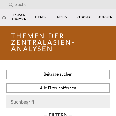
LÄNDER-
THEMEN
ARCHIV
CHRONIK
AUTOREN
ANALYSEN
THEMEN DER
ZENTRALASIEN-
ANALYSEN
Beiträge suchen
Alle Filter entfernen
— FILTERN —