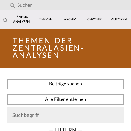
LÄNDER-
THEMEN
ARCHIV
CHRONIK
AUTOREN
ANALYSEN
THEMEN DER
ZENTRALASIEN-
ANALYSEN
Beiträge suchen
Alle Filter entfernen
— FILTERN —