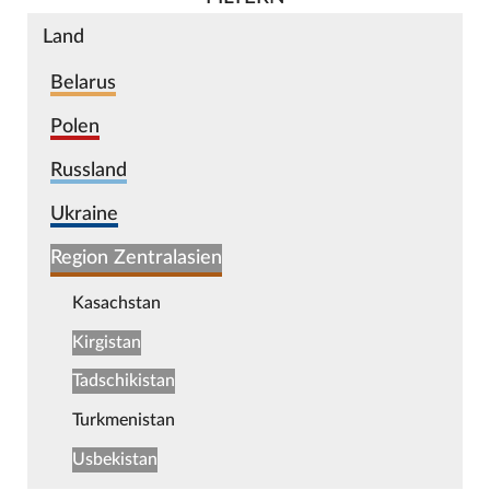
Land
Belarus
Polen
Russland
Ukraine
Region Zentralasien
Kasachstan
Kirgistan
Tadschikistan
Turkmenistan
Usbekistan