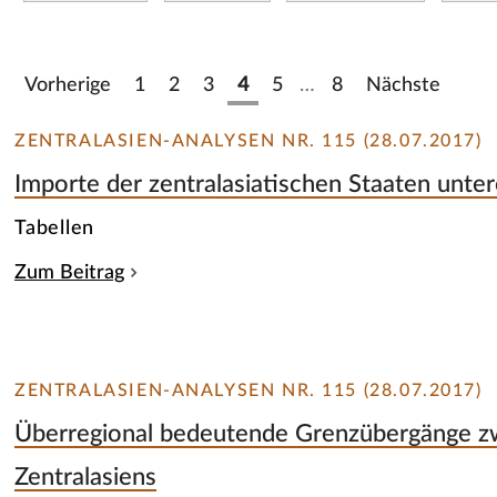
Vorherige
1
2
3
4
5
…
8
Nächste
ZENTRALASIEN-ANALYSEN NR. 115 (28.07.2017)
Importe der zentralasiatischen Staaten unte
Tabellen
Zum Beitrag
ZENTRALASIEN-ANALYSEN NR. 115 (28.07.2017)
Überregional bedeutende Grenzübergänge z
Zentralasiens