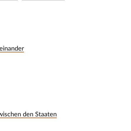
reinander
wischen den Staaten