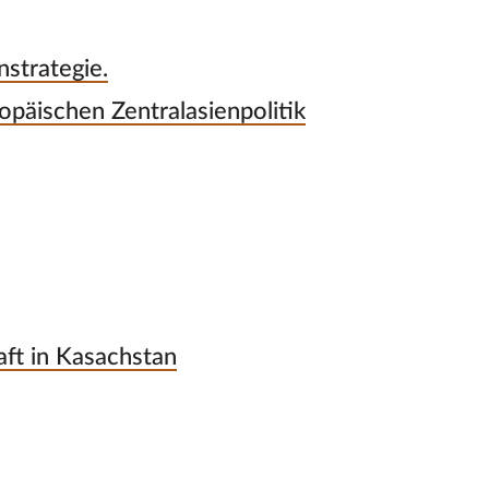
strategie.
opäischen Zentralasienpolitik
aft in Kasachstan