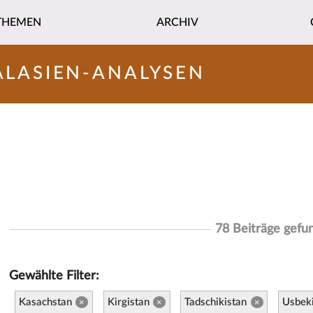
THEMEN
ARCHIV
ALASIEN-ANALYSEN
78 Beiträge gefu
Gewählte Filter:
Kasachstan
Kirgistan
Tadschikistan
Usbek
×
×
×