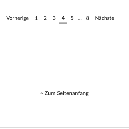
Vorherige
1
2
3
4
5
…
8
Nächste
Zum Seitenanfang