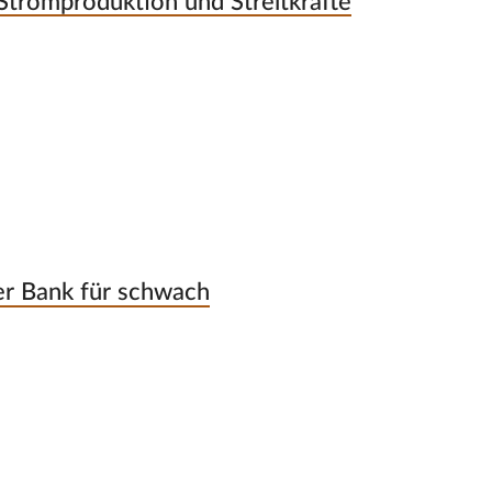
tromproduktion und Streitkräfte
er Bank für schwach