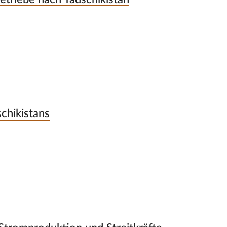
chikistans