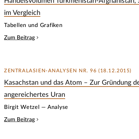
Handelsvolumen Turkmenistan-Afghanistan, S
im Vergleich
Tabellen und Grafiken
Zum Beitrag
ZENTRALASIEN-ANALYSEN NR. 96 (18.12.2015)
Kasachstan und das Atom – Zur Gründung d
angereichertes Uran
Birgit Wetzel — Analyse
Zum Beitrag