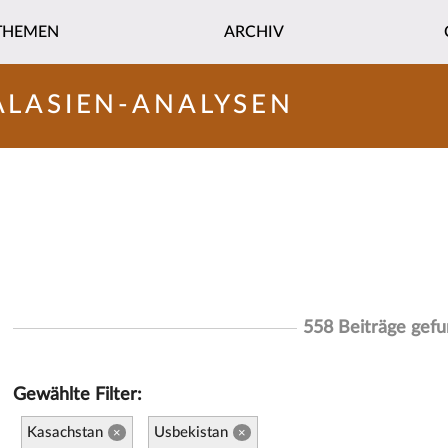
THEMEN
ARCHIV
ALASIEN-ANALYSEN
558 Beiträge gef
Gewählte Filter:
Kasachstan
Usbekistan
×
×