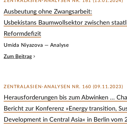
ZENTRALASIEN-ANALYSEN NR. 161 (13.01.2024)
Ausbeutung ohne Zwangsarbeit:
Usbekistans Baumwollsektor zwischen staatl
Reformdefizit
Umida Niyazova — Analyse
Zum Beitrag
ZENTRALASIEN-ANALYSEN NR. 160 (09.11.2023)
Herausforderungen bis zum Abwinken … Cha
Bericht zur Konferenz »Energy transition, Sus
Development in Central Asia« in Berlin vom 