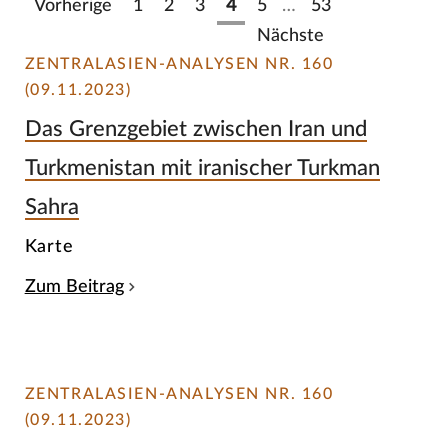
Vorherige
1
2
3
4
5
…
53
Nächste
ZENTRALASIEN-ANALYSEN NR. 160
(09.11.2023)
Das Grenzgebiet zwischen Iran und
Turkmenistan mit iranischer Turkman
Sahra
Karte
Zum Beitrag
ZENTRALASIEN-ANALYSEN NR. 160
(09.11.2023)