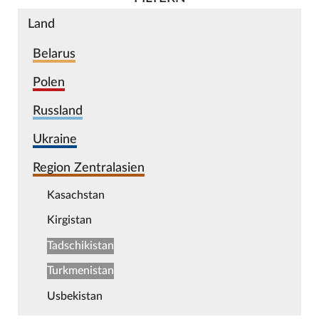
Land
Belarus
Polen
Russland
Ukraine
Region Zentralasien
Kasachstan
Kirgistan
Tadschikistan
Turkmenistan
Usbekistan