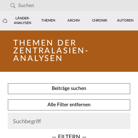
LÄNDER-
THEMEN
ARCHIV
CHRONIK
AUTOREN
ANALYSEN
THEMEN DER
ZENTRALASIEN-
ANALYSEN
Beiträge suchen
Alle Filter entfernen
— FILTERN —