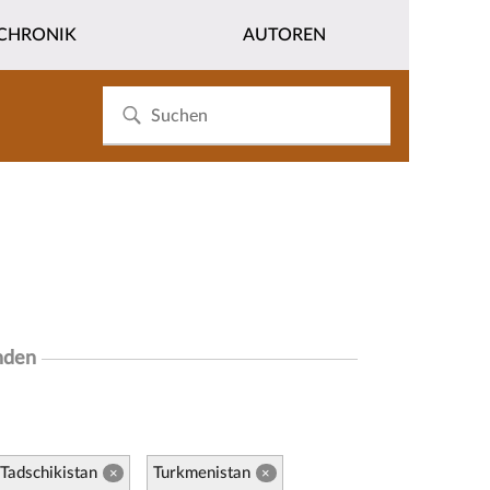
CHRONIK
AUTOREN
nden
Tadschikistan
Turkmenistan
×
×