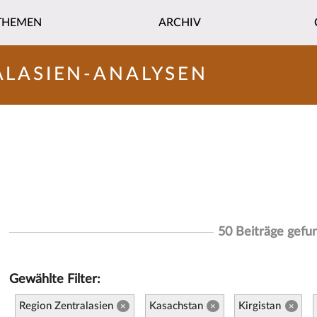
THEMEN
ARCHIV
ALASIEN-ANALYSEN
50 Beiträge gefu
Gewählte Filter:
Region Zentralasien
Kasachstan
Kirgistan
×
×
×