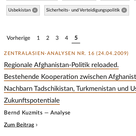
Usbekistan
Sicherheits- und Verteidigungspolitik
×
×
Vorherige
1
2
3
4
5
ZENTRALASIEN-ANALYSEN NR. 16 (24.04.2009)
Regionale Afghanistan-Politik reloaded.
Bestehende Kooperation zwischen Afghanist
Nachbarn Tadschikistan, Turkmenistan und U
Zukunftspotentiale
Bernd Kuzmits — Analyse
Zum Beitrag