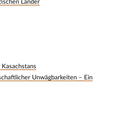
atischen Länder
? Kasachstans
tschaftlicher Unwägbarkeiten – Ein