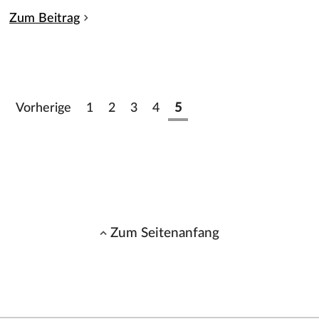
Zum Beitrag
Vorherige
1
2
3
4
5
Zum Seitenanfang