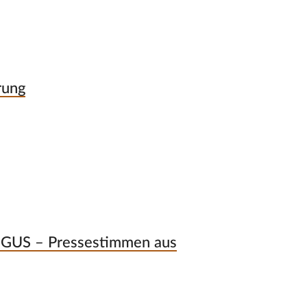
rung
r GUS – Pressestimmen aus