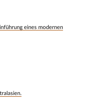
nführung eines modernen
ralasien.