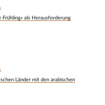
)
e Frühling« als Herausforderung
)
atischen Länder mit den arabischen