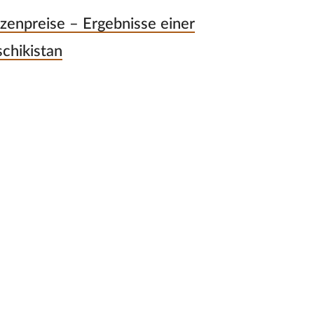
zenpreise – Ergebnisse einer
chikistan