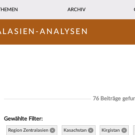
THEMEN
ARCHIV
ALASIEN-ANALYSEN
76 Beiträge gefu
Gewählte Filter:
Region Zentralasien
Kasachstan
Kirgistan
×
×
×