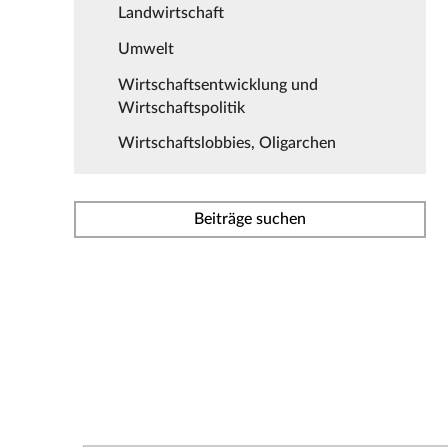
Landwirtschaft
Umwelt
Wirtschaftsentwicklung und
Wirtschaftspolitik
Wirtschaftslobbies, Oligarchen
Beiträge suchen