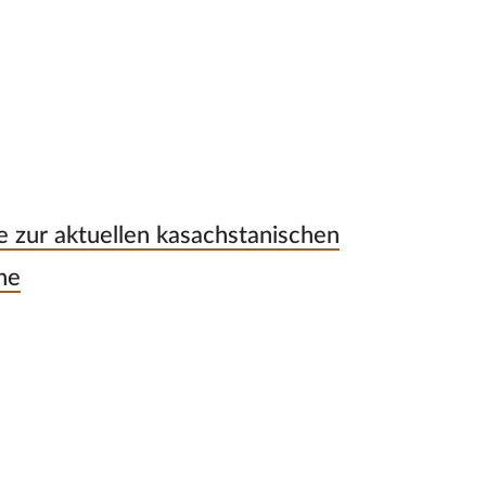
 zur aktuellen kasachstanischen
he