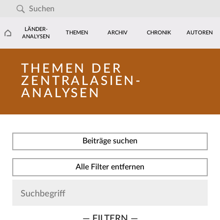
LÄNDER-
THEMEN
ARCHIV
CHRONIK
AUTOREN
ANALYSEN
THEMEN DER
ZENTRALASIEN-
ANALYSEN
Beiträge suchen
Alle Filter entfernen
— FILTERN —