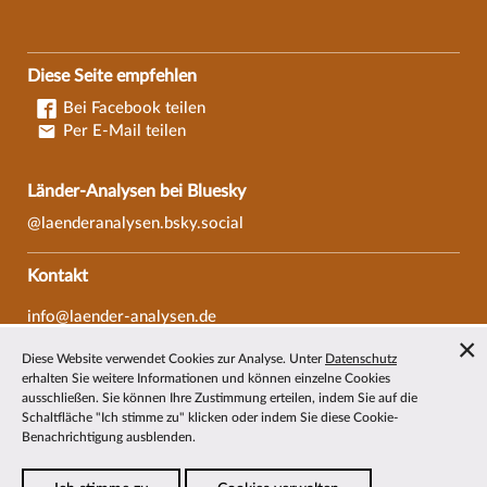
Diese Seite empfehlen
Bei Facebook teilen
Per E-Mail teilen
Länder-Analysen bei Bluesky
@laenderanalysen.bsky.social
Kontakt
info@laender-analysen.de
Tel.: 0421/218-69600
Diese Website verwendet Cookies zur Analyse. Unter
Datenschutz
Fax: 0421/218-69607
erhalten Sie weitere Informationen und können einzelne Cookies
ausschließen. Sie können Ihre Zustimmung erteilen, indem Sie auf die
Redaktionen
Schaltfläche "Ich stimme zu" klicken oder indem Sie diese Cookie-
Benachrichtigung ausblenden.
Wissenschaftliche Beiräte
Über die Länder-Analysen