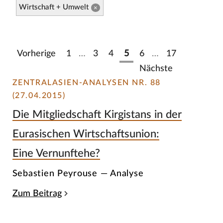
Wirtschaft + Umwelt
×
Vorherige
1
…
3
4
5
6
…
17
Nächste
ZENTRALASIEN-ANALYSEN NR. 88
(27.04.2015)
Die Mitgliedschaft Kirgistans in der
Eurasischen Wirtschaftsunion:
Eine Vernunftehe?
Sebastien Peyrouse — Analyse
Zum Beitrag