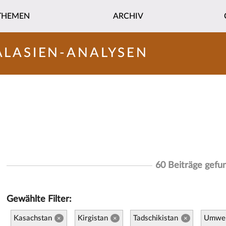
THEMEN
ARCHIV
ALASIEN-ANALYSEN
60 Beiträge gefu
Gewählte Filter:
Kasachstan
Kirgistan
Tadschikistan
Umwel
×
×
×