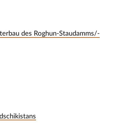
iterbau des Roghun-Staudamms/-
dschikistans