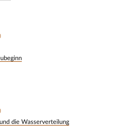
)
eubeginn
)
und die Wasserverteilung