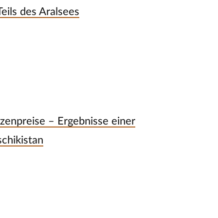
eils des Aralsees
zenpreise – Ergebnisse einer
chikistan