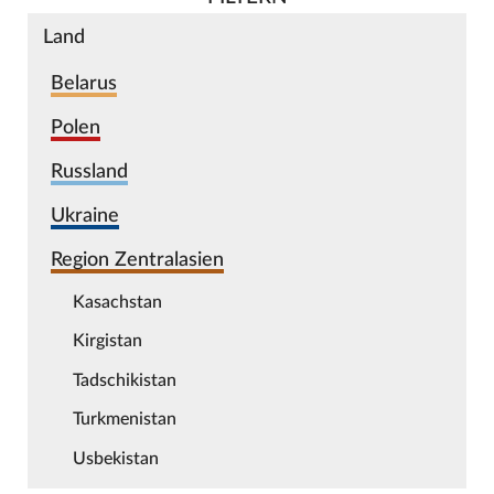
Land
Belarus
Polen
Russland
Ukraine
Region Zentralasien
Kasachstan
Kirgistan
Tadschikistan
Turkmenistan
Usbekistan