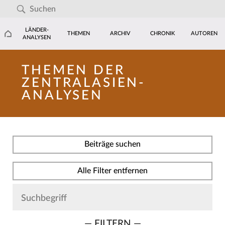
LÄNDER-
THEMEN
ARCHIV
CHRONIK
AUTOREN
ANALYSEN
THEMEN DER
ZENTRALASIEN-
ANALYSEN
Beiträge suchen
Alle Filter entfernen
— FILTERN —