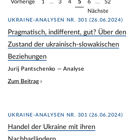
Vorherige
1
…
3
4
5
6
…
52
Nächste
UKRAINE-ANALYSEN NR. 301 (26.06.2024)
Pragmatisch, indifferent, gut? Über den
Zustand der ukrainisch-slowakischen
Beziehungen
Jurij Pantschenko — Analyse
Zum Beitrag
UKRAINE-ANALYSEN NR. 301 (26.06.2024)
Handel der Ukraine mit ihren
Nachbarländern