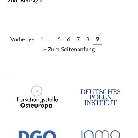
Zum Beitrag
Vorherige
1
…
5
6
7
8
9
Zum Seitenanfang