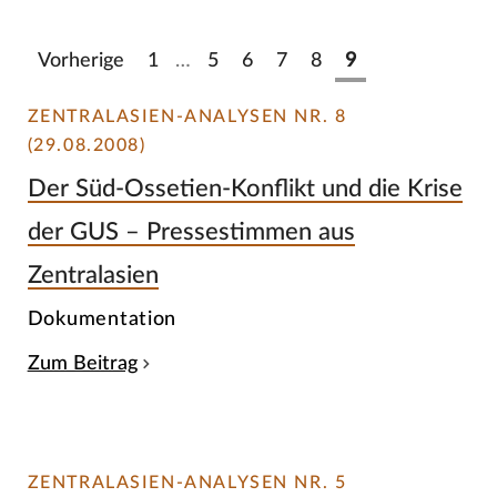
Vorherige
1
…
5
6
7
8
9
ZENTRALASIEN-ANALYSEN NR. 8
(29.08.2008)
Der Süd-Ossetien-Konflikt und die Krise
der GUS – Pressestimmen aus
Zentralasien
Dokumentation
Zum Beitrag
ZENTRALASIEN-ANALYSEN NR. 5