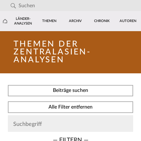
LÄNDER-
THEMEN
ARCHIV
CHRONIK
AUTOREN
ANALYSEN
THEMEN DER
ZENTRALASIEN-
ANALYSEN
Beiträge suchen
Alle Filter entfernen
— FILTERN —