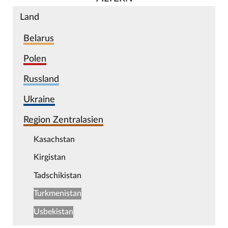
Land
Belarus
Polen
Russland
Ukraine
Region Zentralasien
Kasachstan
Kirgistan
Tadschikistan
Turkmenistan
Usbekistan