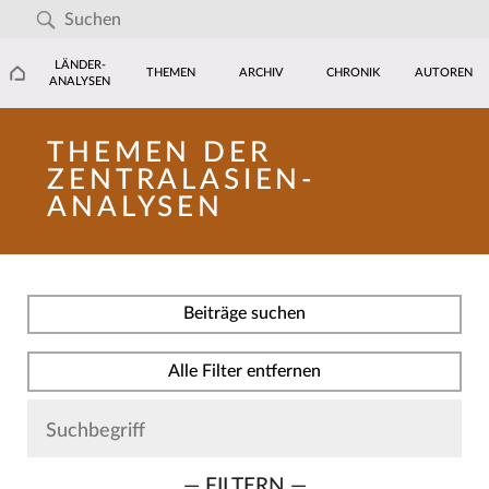
LÄNDER-
THEMEN
ARCHIV
CHRONIK
AUTOREN
ANALYSEN
THEMEN DER
ZENTRALASIEN-
ANALYSEN
Beiträge suchen
Alle Filter entfernen
— FILTERN —