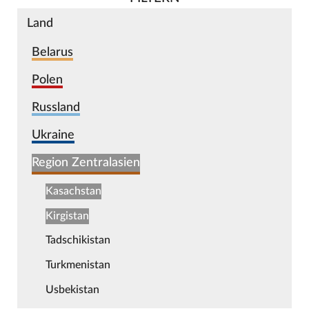
Land
Belarus
Polen
Russland
Ukraine
Region Zentralasien
Kasachstan
Kirgistan
Tadschikistan
Turkmenistan
Usbekistan