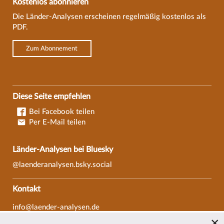
Kostenlos abonnieren
Die Länder-Analysen erscheinen regelmäßig kostenlos als
PDF.
Zum Abonnement
Diese Seite empfehlen
Bei Facebook teilen
Per E-Mail teilen
Länder-Analysen bei Bluesky
@laenderanalysen.bsky.social
Kontakt
info@laender-analysen.de
Tel.: 0421/218-69600